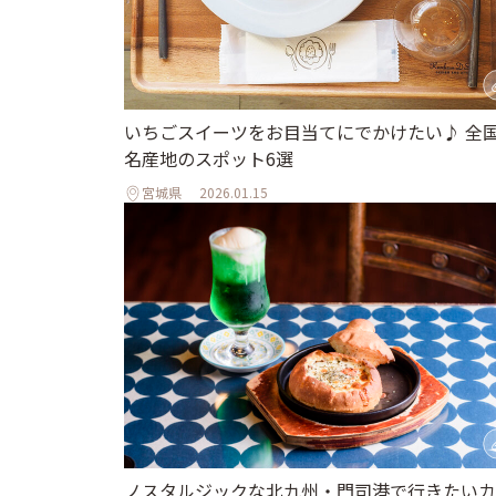
いちごスイーツをお目当てにでかけたい♪ 全
名産地のスポット6選
宮城県
2026.01.15
ノスタルジックな北九州・門司港で行きたいカ