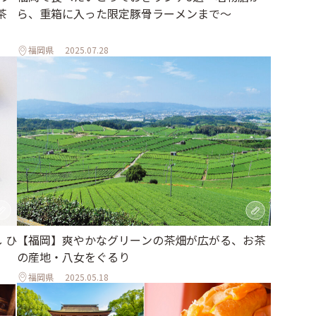
茶
ら、重箱に入った限定豚骨ラーメンまで～
福岡県
2025.07.28
 ひ
【福岡】爽やかなグリーンの茶畑が広がる、お茶
の産地・八女をぐるり
福岡県
2025.05.18