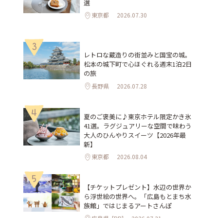
選
東京都
2026.07.30
3
レトロな蔵造りの街並みと国宝の城。
松本の城下町で心ほぐれる週末1泊2日
の旅
長野県
2026.07.28
4
夏のご褒美に♪東京ホテル限定かき氷
41選。ラグジュアリーな空間で味わう
大人のひんやりスイーツ【2026年最
新】
東京都
2026.08.04
5
【チケットプレゼント】水辺の世界か
ら浮世絵の世界へ。「広島もとまち水
族館」ではじまるアートさんぽ