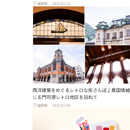
福岡県
2025.01.22
西洋建築をめぐるレトロな街さんぽ♪異国情緒
じる門司港レトロ地区を訪ねて
福岡県
2025.01.08