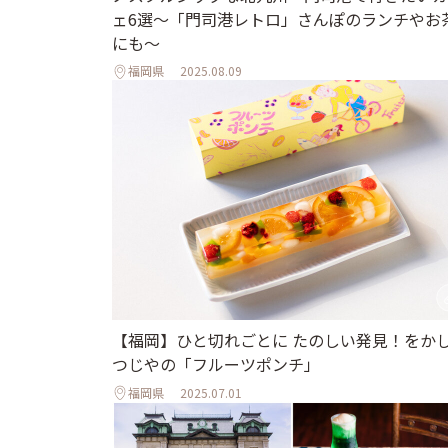
ェ6選〜「門司港レトロ」さんぽのランチやお
にも〜
福岡県
2025.08.09
【福岡】ひと切れごとに たのしい発見！をかし
つじやの「フルーツポンチ」
福岡県
2025.07.01