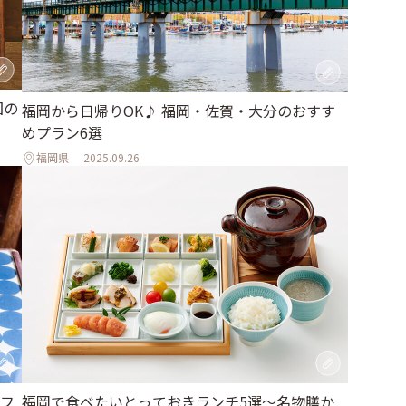
国の
福岡から日帰りOK♪ 福岡・佐賀・大分のおすす
めプラン6選
福岡県
2025.09.26
フ
福岡で食べたいとっておきランチ5選～名物膳か