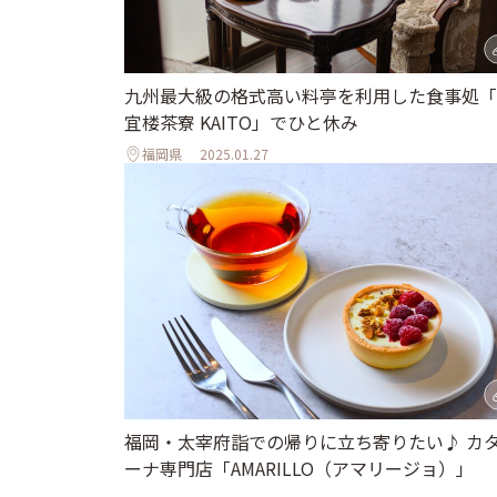
九州最大級の格式高い料亭を利用した食事処「
宜楼茶寮 KAITO」でひと休み
福岡県
2025.01.27
福岡・太宰府詣での帰りに立ち寄りたい♪ カ
ーナ専門店「AMARILLO（アマリージョ）」