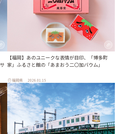
【福岡】あのユニークな表情が目印、「博多町
サ
家」ふるさと館の「あまおう二〇加バウム」
福岡県
2026.01.15