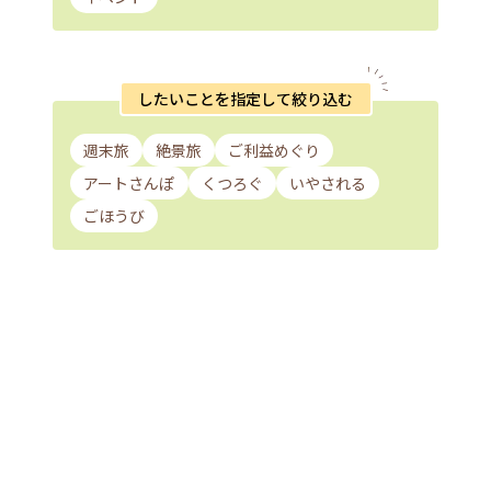
したいことを指定して絞り込む
週末旅
絶景旅
ご利益めぐり
アートさんぽ
くつろぐ
いやされる
ごほうび