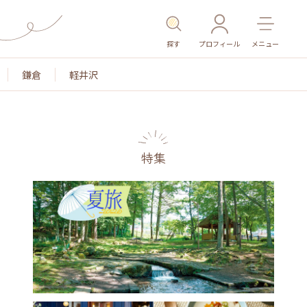
探す
プロフィール
メニュー
鎌倉
軽井沢
特集
名所・旧跡
温泉・スパ
その他施設
ごはん