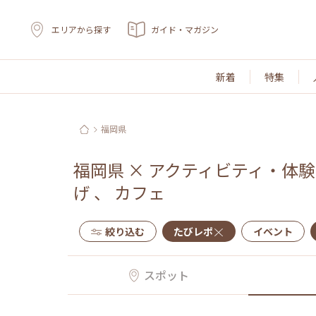
エリアから探す
ガイド・マガジン
新着
特集
福岡県
福岡県
×
アクティビティ・体験
げ
、
カフェ
絞り込む
たびレポ
イベント
スポット