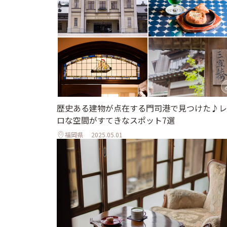
歴史ある建物が点在する門司港で見つけた♪レ
ロな空間がすてきなスポット7選
福岡県
2025.05.01