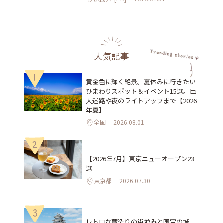
人気記事
1
黄金色に輝く絶景。夏休みに行きたい
ひまわりスポット＆イベント15選。巨
大迷路や夜のライトアップまで【2026
年夏】
全国
2026.08.01
2
【2026年7月】東京ニューオープン23
選
東京都
2026.07.30
3
レトロな蔵造りの街並みと国宝の城。