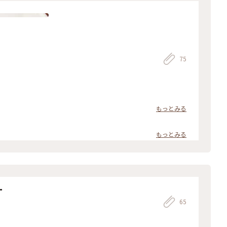
75
もっとみる
もっとみる
ー
65