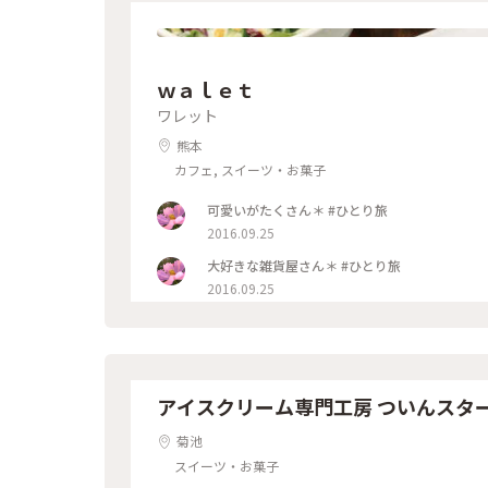
ｗａｌｅｔ
ワレット
熊本
カフェ, スイーツ・お菓子
可愛いがたくさん＊ #ひとり旅
2016.09.25
大好きな雑貨屋さん＊ #ひとり旅
2016.09.25
アイスクリーム専門工房 ついんスタ
菊池
スイーツ・お菓子