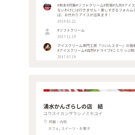
#熊本#阿蘇#ソフトクリーム#牧場#九州#アイ
ないわけには行きません！美しすぎるフォルム
ば、お代わりアイスが出来ます！
2019.01.21
#ソフトクリーム
2017.11.19
アイスクリーム専門工房『ついんスター』の看板
#アイスクリーム#自然#ドライブ#ことりっぷ熊
2017.07.19
湧水かんざらしの店 結
ユウスイカンザラシノミセユイ
阿蘇・内牧
カフェ, スイーツ・お菓子