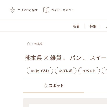
エリアから探す
ガイド・マガジン
新着
特集
熊本県
熊本県
×
雑貨
、
パン
、
スイー
絞り込む
たびレポ
イベント
スポット