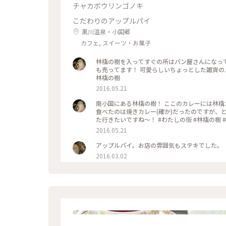
チャカボウリンゴノキ
こだわりのアップルパイ
黒川温泉・小国郷
カフェ, スイーツ・お菓子
林檎の樹を入ってすぐの所はパン屋さんになっ
も売ってます！ 可愛らしいちょっとした雑貨のようなものも売っていたよ
林檎の樹
2016.05.21
南小国にある林檎の樹！ ここのカレーには林檎カレ
食べたのは焼きカレー(確か)だったのですが、とっても美味し
た行きたいですね〜！ #わたしの街 
2016.05.21
アップルパイ。お店の雰囲気もステキでした。
2016.03.02