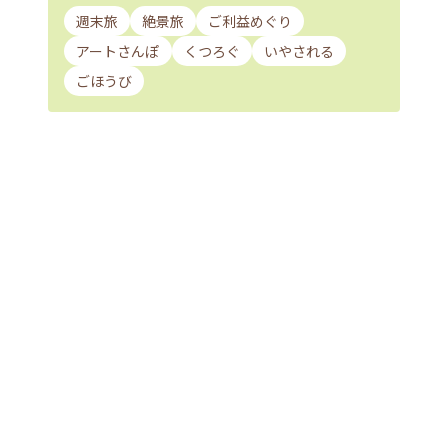
週末旅
絶景旅
ご利益めぐり
アートさんぽ
くつろぐ
いやされる
ごほうび