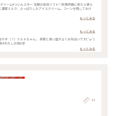
スクリーム#ついんスター 念願の芸術ソフト♡折角阿蘇に来たら寄ら
と濃厚ミルク、さっぱりしたアイスクリーム。コーンを残しておけ
もっとみる
もっとみる
ヤギ（？）ナルトちゃん。 草原と青い空がよくお似合いです(´ω`)
本#わたしの街#涼
もっとみる
65