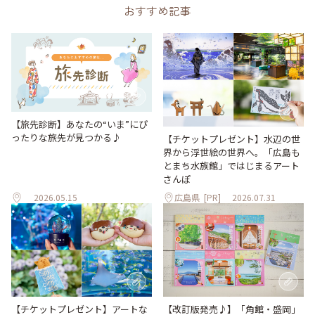
おすすめ記事
【旅先診断】あなたの“いま”にぴ
ったりな旅先が見つかる♪
【チケットプレゼント】水辺の世
界から浮世絵の世界へ。「広島も
とまち水族館」ではじまるアート
さんぽ
2026.05.15
広島県
[PR]
2026.07.31
【改訂版発売♪】「角館・盛岡」
【チケットプレゼント】アートな