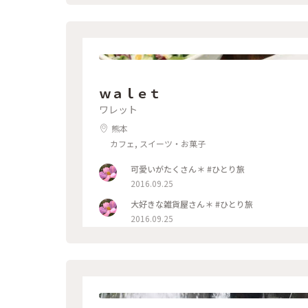
ｗａｌｅｔ
ワレット
熊本
カフェ, スイーツ・お菓子
可愛いがたくさん＊ #ひとり旅
2016.09.25
大好きな雑貨屋さん＊ #ひとり旅
2016.09.25