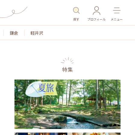
探す
プロフィール
メニュー
鎌倉
軽井沢
特集
名所・旧跡
温泉・スパ
その他施設
ごはん