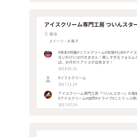
アイスクリーム専門工房 ついんスタ
菊池
スイーツ・お菓子
#熊本#阿蘇#ソフトクリーム#牧場#九州#アイ
ないわけには行きません！美しすぎるフォルム
ば、お代わりアイスが出来ます！
2019.01.21
#ソフトクリーム
2017.11.19
アイスクリーム専門工房『ついんスター』の看板
#アイスクリーム#自然#ドライブ#ことりっぷ熊
2017.07.19