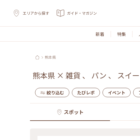
エリアから探す
ガイド・マガジン
新着
特集
熊本県
熊本県
×
雑貨
、
パン
、
スイー
絞り込む
たびレポ
イベント
スポット