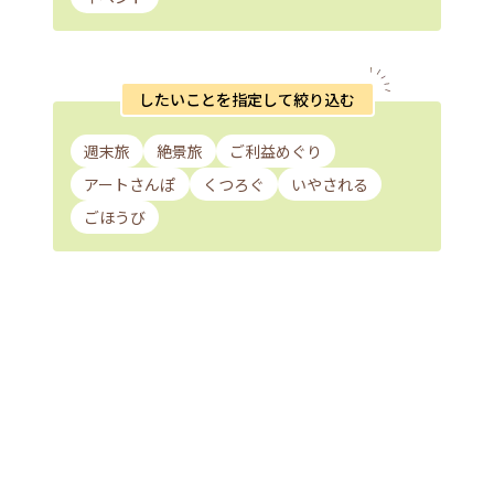
したいことを指定して絞り込む
週末旅
絶景旅
ご利益めぐり
アートさんぽ
くつろぐ
いやされる
ごほうび