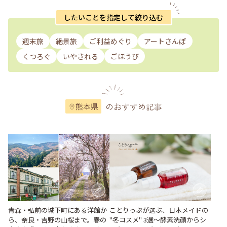
したいことを指定して絞り込む
週末旅
絶景旅
ご利益めぐり
アートさんぽ
くつろぐ
いやされる
ごほうび
のおすすめ記事
熊本県
青森・弘前の城下町にある洋館か
ことりっぷが選ぶ、日本メイドの
ら、奈良・吉野の山桜まで。春の
"冬コスメ" 3選～酵素洗顔からシ