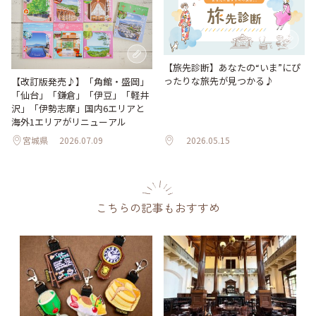
【旅先診断】あなたの“いま”にぴ
ったりな旅先が見つかる♪
【改訂版発売♪】「角館・盛岡」
「仙台」「鎌倉」「伊豆」「軽井
沢」「伊勢志摩」国内6エリアと
海外1エリアがリニューアル
宮城県
2026.07.09
2026.05.15
こちらの記事もおすすめ