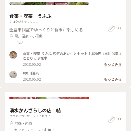
食事・喫茶 うふふ
ショクジキッサウフフ
66
全室半個室でゆっくりと食事が楽しめる
黒川温泉・小国郷
ごはん
食事・喫茶 うふふ 玄河のあか牛丼セット 1,620円 #黒川温泉 #
ことりっぷ熊本
2018.05.02
もっとみる
#黒川温泉
2018.05.02
もっとみる
湧水かんざらしの店 結
ユウスイカンザラシノミセユイ
65
阿蘇・内牧
カフェ, スイーツ・お菓子