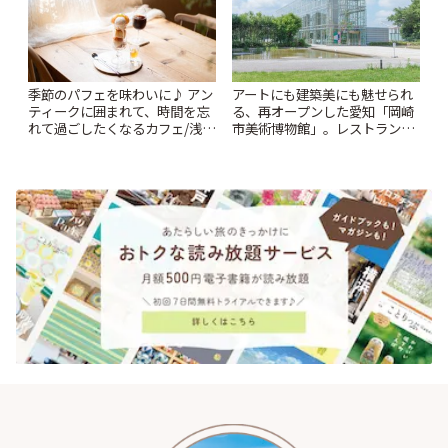
季節のパフェを味わいに♪ アン
アートにも建築美にも魅せられ
ティークに囲まれて、時間を忘
る、再オープンした愛知「岡崎
れて過ごしたくなるカフェ/浅草
市美術博物館」。レストランや
「annorum cafe」 | ことりっぷ
ショップも充実 | ことりっぷ