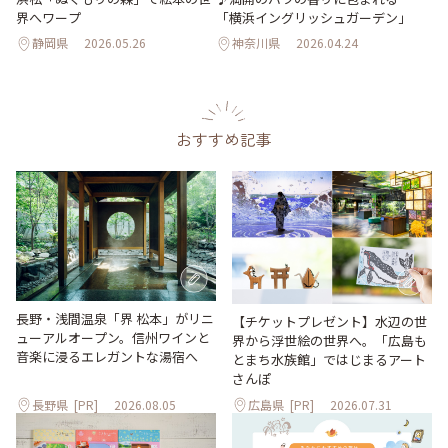
界へワープ
「横浜イングリッシュガーデン」
静岡県
2026.05.26
神奈川県
2026.04.24
おすすめ記事
長野・浅間温泉「界 松本」がリニ
【チケットプレゼント】水辺の世
ューアルオープン。信州ワインと
界から浮世絵の世界へ。「広島も
音楽に浸るエレガントな湯宿へ
とまち水族館」ではじまるアート
さんぽ
長野県
[PR]
2026.08.05
広島県
[PR]
2026.07.31