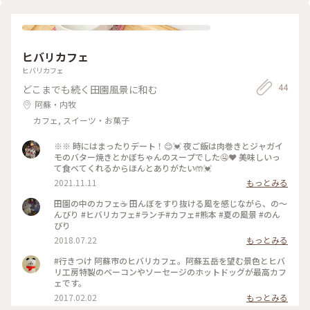
ヒバリカフェ
ヒバリカフェ
44
どこまでも続く田園風景に和む
阿蘇・内牧
カフェ, スイーツ・お菓子
※※ 時にはまったりデート！😊💓 夜ご飯は肉巻きとジャガイ
モのバター焼きとかぼちゃんのスープでした🤤❤️ 美味しいっ
て食べてくれるからほんとありがたい🤲💓
2021.11.11
もっとみる
田園の中のカフェ☕️ 田んぼをすり抜ける風を感じながら、の〜
んびり #ヒバリカフェ#ランチ#カフェ#熊本 #夏の風景 #のん
びり
2018.07.22
もっとみる
#行きつけ 阿蘇市のヒバリカフェ。阿蘇五岳を望む景色とヒバ
リ工房特製のベーコンやソーセージのホットドッグが最高カフ
ェです。
2017.02.02
もっとみる