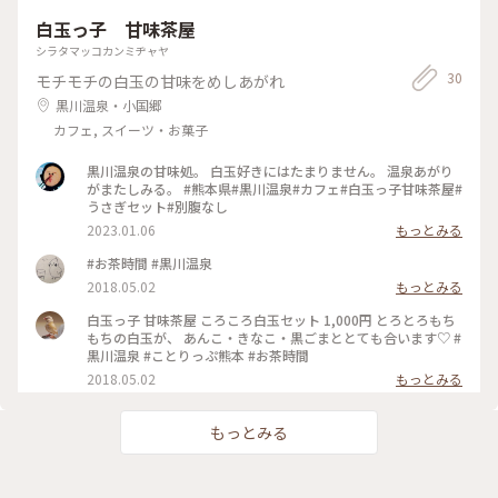
白玉っ子 甘味茶屋
シラタマッコカンミヂャヤ
30
モチモチの白玉の甘味をめしあがれ
黒川温泉・小国郷
カフェ, スイーツ・お菓子
黒川温泉の甘味処。 白玉好きにはたまりません。 温泉あがり
がまたしみる。 #熊本県#黒川温泉#カフェ#白玉っ子甘味茶屋#
うさぎセット#別腹なし
2023.01.06
もっとみる
#お茶時間 #黒川温泉
2018.05.02
もっとみる
白玉っ子 甘味茶屋 ころころ白玉セット 1,000円 とろとろもち
もちの白玉が、 あんこ・きなこ・黒ごまととても合います♡ #
黒川温泉 #ことりっぷ熊本 #お茶時間
2018.05.02
もっとみる
もっとみる