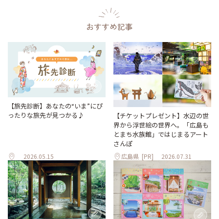
おすすめ記事
【旅先診断】あなたの“いま”にぴ
ったりな旅先が見つかる♪
【チケットプレゼント】水辺の世
界から浮世絵の世界へ。「広島も
とまち水族館」ではじまるアート
さんぽ
2026.05.15
広島県
[PR]
2026.07.31