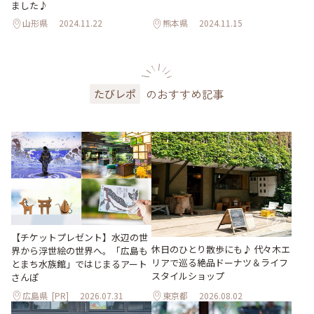
ました♪
山形県
2024.11.22
熊本県
2024.11.15
のおすすめ記事
たびレポ
【チケットプレゼント】水辺の世
休日のひとり散歩にも♪ 代々木エ
界から浮世絵の世界へ。「広島も
リアで巡る絶品ドーナツ＆ライフ
とまち水族館」ではじまるアート
スタイルショップ
さんぽ
広島県
[PR]
2026.07.31
東京都
2026.08.02