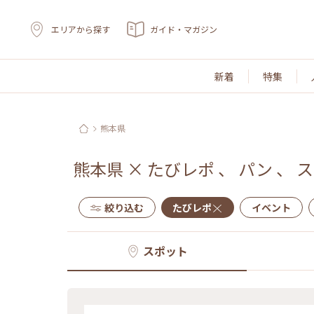
エリアから探す
ガイド・マガジン
新着
特集
熊本県
熊本県
×
たびレポ
、
パン
、
ス
絞り込む
たびレポ
イベント
スポット