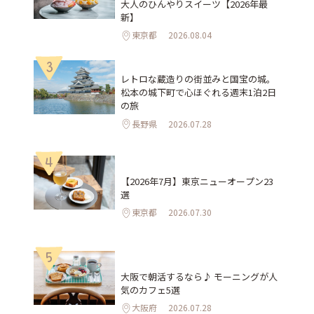
大人のひんやりスイーツ【2026年最
新】
東京都
2026.08.04
3
レトロな蔵造りの街並みと国宝の城。
松本の城下町で心ほぐれる週末1泊2日
の旅
長野県
2026.07.28
4
【2026年7月】東京ニューオープン23
選
東京都
2026.07.30
5
大阪で朝活するなら♪ モーニングが人
気のカフェ5選
大阪府
2026.07.28