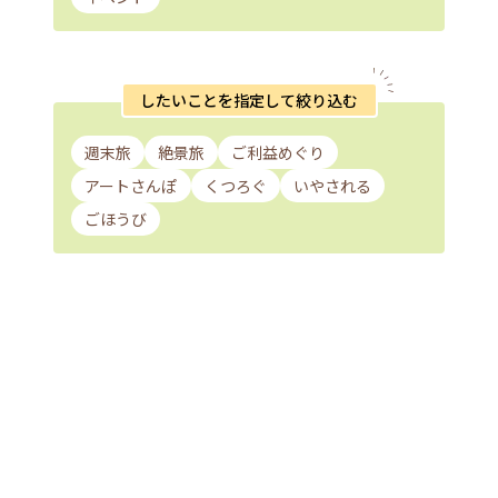
したいことを指定して絞り込む
週末旅
絶景旅
ご利益めぐり
アートさんぽ
くつろぐ
いやされる
ごほうび