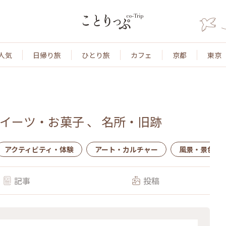
人気
日帰り旅
ひとり旅
カフェ
京都
東京
イーツ・お菓子
、
名所・旧跡
アクティビティ・体験
アート・カルチャー
風景・景色
記事
投稿