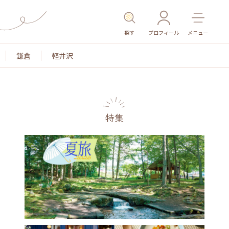
探す
プロフィール
メニュー
鎌倉
軽井沢
特集
名所・旧跡
温泉・スパ
その他施設
ごはん