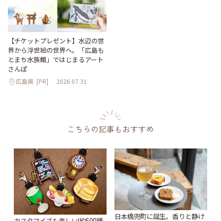
【チケットプレゼント】水辺の世
界から浮世絵の世界へ。「広島も
とまち水族館」ではじまるアート
さんぽ
広島県
[PR]
2026.07.31
こちらの記事もおすすめ
日本橋兜町に誕生。香りと静け
カスタマイズも楽しい!約500種