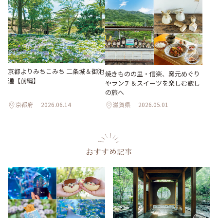
京都よりみちこみち 二条城＆御池
焼きものの里・信楽、窯元めぐり
通【前編】
やランチ＆スイーツを楽しむ癒し
の旅へ
京都府
2026.06.14
滋賀県
2026.05.01
おすすめ記事