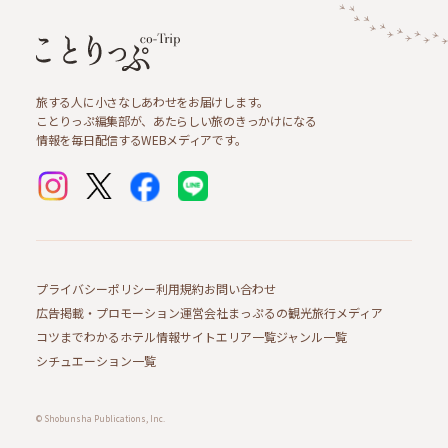
旅する人に小さなしあわせをお届けします。
ことりっぷ編集部が、あたらしい旅のきっかけになる
情報を毎日配信するWEBメディアです。
プライバシーポリシー
利用規約
お問い合わせ
広告掲載・プロモーション
運営会社
まっぷるの観光旅行メディア
コツまでわかるホテル情報サイト
エリア一覧
ジャンル一覧
シチュエーション一覧
© Shobunsha Publications, Inc.