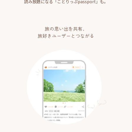
読み放題になる「ことりっぷpassport」も。
旅の思い出を共有、
旅好きユーザーとつながる