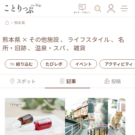
ガイド・マガジン
熊本県
熊本県
×
その他施設
、
ライフスタイル
、
名
所・旧跡
、
温泉・スパ
、
雑貨
絞り込む
たびレポ
イベント
アクティビティ
スポット
記事
投稿