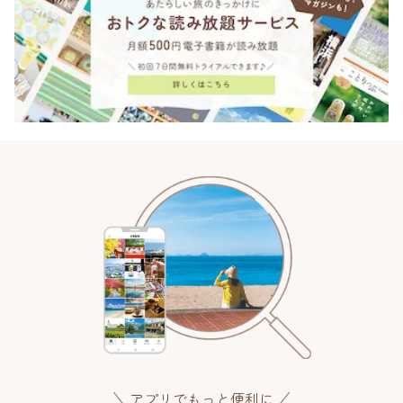
アプリでもっと便利に