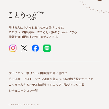
旅する人に小さなしあわせをお届けします。
ことりっぷ編集部が、あたらしい旅のきっかけになる
情報を毎日配信するWEBメディアです。
プライバシーポリシー
利用規約
お問い合わせ
広告掲載・プロモーション
運営会社
まっぷるの観光旅行メディア
コツまでわかるホテル情報サイト
エリア一覧
ジャンル一覧
シチュエーション一覧
© Shobunsha Publications, Inc.