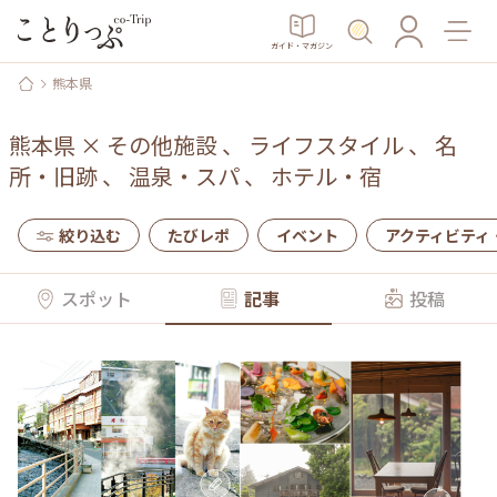
ガイド・マガジン
熊本県
熊本県
×
その他施設
、
ライフスタイル
、
名
所・旧跡
、
温泉・スパ
、
ホテル・宿
絞り込む
たびレポ
イベント
アクティビティ
スポット
記事
投稿