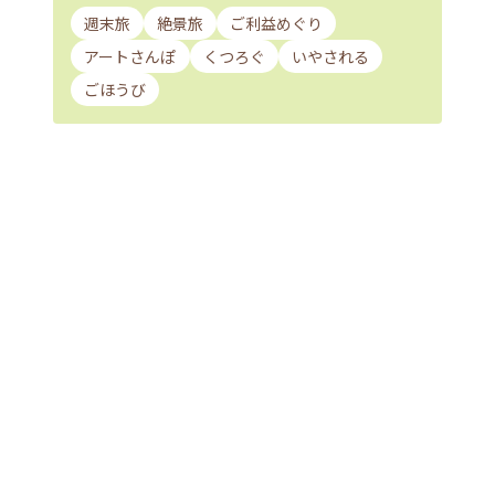
週末旅
絶景旅
ご利益めぐり
アートさんぽ
くつろぐ
いやされる
ごほうび