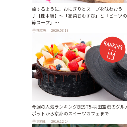
旅するように、おにぎりとスープを味わおう
♪【熊本編】〜「高菜おむすび」と「ビーツの
節スープ」〜
熊本県
2020.03.18
今週の人気ランキングBEST5-羽田空港のグル
ポットから京都のスイーツカフェまで
東京都
2016.12.24