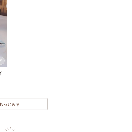
イ
もっとみる