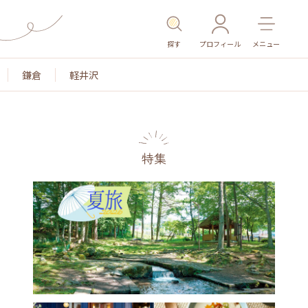
探す
プロフィール
メニュー
鎌倉
軽井沢
特集
名所・旧跡
温泉・スパ
その他施設
ごはん