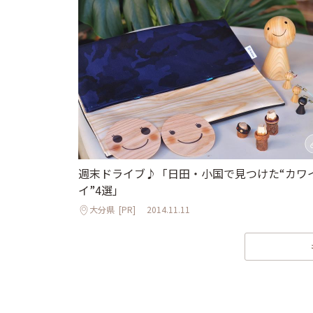
週末ドライブ♪「日田・小国で見つけた“カワ
イ”4選」
大分県
[PR]
2014.11.11