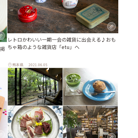
レトロかわいい一期一会の雑貨に出会える♪おも
ちゃ箱のような雑貨店「etu」へ
を掲
熊本県
2021.06.05