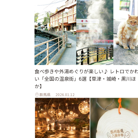
食べ歩きや外湯めぐりが楽しい♪ レトロでか
い「全国の温泉街」6選【草津・城崎・黒川ほ
か】
群馬県
2026.01.12