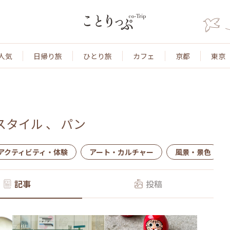
人気
日帰り旅
ひとり旅
カフェ
京都
東京
スタイル
、
パン
アクティビティ・体験
アート・カルチャー
風景・景色
記事
投稿