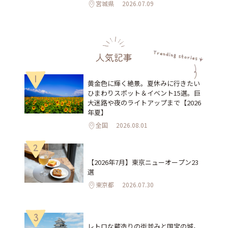
宮城県
2026.07.09
人気記事
1
黄金色に輝く絶景。夏休みに行きたい
ひまわりスポット＆イベント15選。巨
大迷路や夜のライトアップまで【2026
年夏】
全国
2026.08.01
2
【2026年7月】東京ニューオープン23
選
東京都
2026.07.30
3
レトロな蔵造りの街並みと国宝の城。