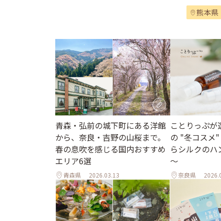
熊本県
青森・弘前の城下町にある洋館
ことりっぷが
から、奈良・吉野の山桜まで。
の "冬コスメ
春の息吹を感じる国内おすすめ
らシルクのハ
エリア6選
～
青森県
2026.03.13
奈良県
2026.