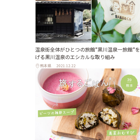
温泉街全体がひとつの旅館”黒川温泉一旅館”
げる黒川温泉のエシカルな取り組み
熊本県
2021.12.22