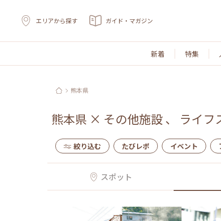
エリアから探す
ガイド・マガジン
新着
特集
熊本県
熊本県
×
その他施設
、
ライフ
絞り込む
たびレポ
イベント
スポット