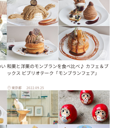
わい
和栗と洋栗のモンブランを食べ比べ♪ カフェ＆ブ
ックス ビブリオテーク「モンブランフェア」
東京都
2022.09.25