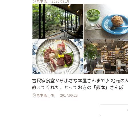
熊本県
2020.03.18
古民家食堂から小さな本屋さんまで♪ 地元の
教えてくれた、とっておきの「熊本」さんぽ
熊本県
[PR]
2017.09.29