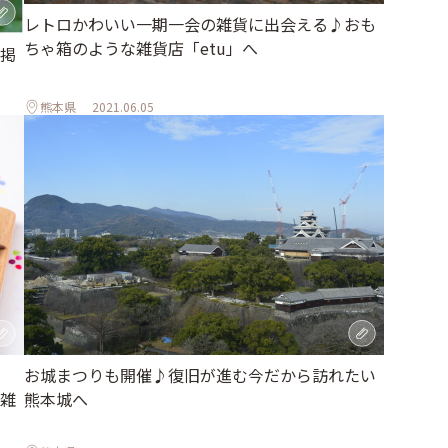
レトロかわいい一期一会の雑貨に出会える♪おも
ちゃ箱のような雑貨店「etu」へ
を掲
熊本県
2021.06.05
お城まつりも開催♪復旧が進む今だから訪れたい
雑
熊本城へ