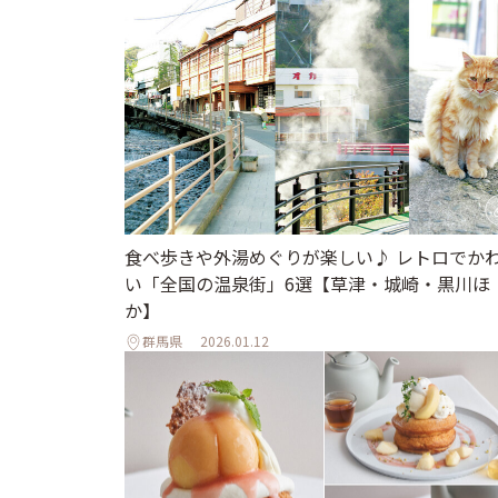
食べ歩きや外湯めぐりが楽しい♪ レトロでか
い「全国の温泉街」6選【草津・城崎・黒川ほ
か】
群馬県
2026.01.12