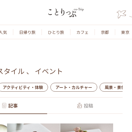
人気
日帰り旅
ひとり旅
カフェ
京都
東京
スタイル
、
イベント
アクティビティ・体験
アート・カルチャー
風景・景色
記事
投稿