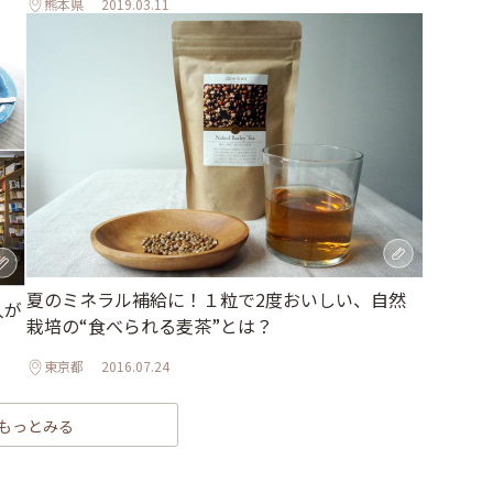
熊本県
2019.03.11
夏のミネラル補給に！１粒で2度おいしい、自然
人が
栽培の“食べられる麦茶”とは？
東京都
2016.07.24
もっとみる