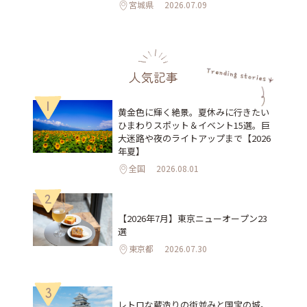
宮城県
2026.07.09
人気記事
1
黄金色に輝く絶景。夏休みに行きたい
ひまわりスポット＆イベント15選。巨
大迷路や夜のライトアップまで【2026
年夏】
全国
2026.08.01
2
【2026年7月】東京ニューオープン23
選
東京都
2026.07.30
3
レトロな蔵造りの街並みと国宝の城。