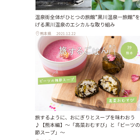
温泉街全体がひとつの旅館”黒川温泉一旅館”
げる黒川温泉のエシカルな取り組み
熊本県
2021.12.22
旅するように、おにぎりとスープを味わおう
♪【熊本編】〜「高菜おむすび」と「ビーツの
節スープ」〜