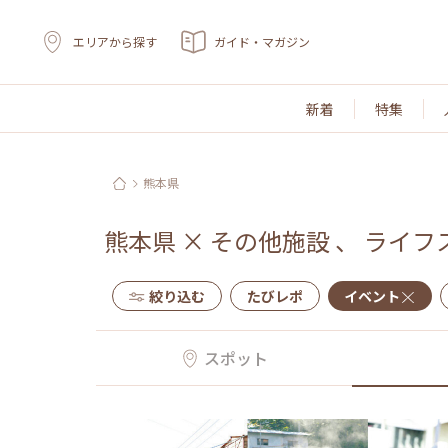
エリアから探す
ガイド・マガジン
新着
特集
熊本県
熊本県
×
その他施設
、
ライフ
絞り込む
たびレポ
イベント
スポット