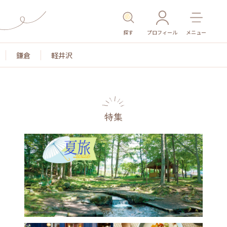
探す
プロフィール
メニュー
鎌倉
軽井沢
特集
名所・旧跡
温泉・スパ
その他施設
ごはん