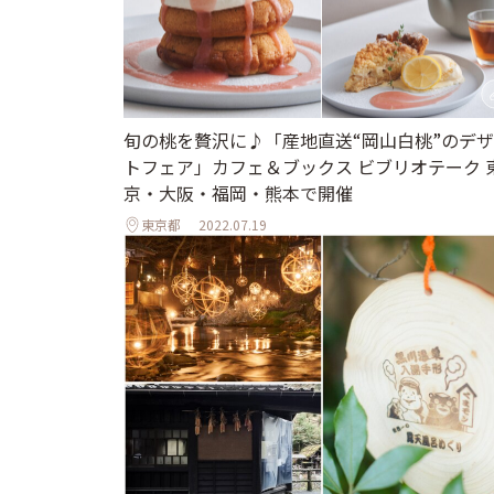
旬の桃を贅沢に♪「産地直送“岡山白桃”のデ
トフェア」カフェ＆ブックス ビブリオテーク 
京・大阪・福岡・熊本で開催
東京都
2022.07.19