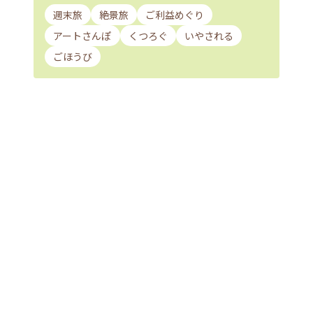
週末旅
絶景旅
ご利益めぐり
アートさんぽ
くつろぐ
いやされる
ごほうび