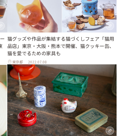
ザー
猫グッズや作品が集結する猫づくしフェア「猫用
東
品店」東京・大阪・熊本で開催、猫クッキー缶、
猫を愛でるための家具も
東京都
2022.07.08