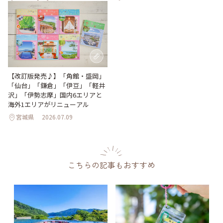
【改訂版発売♪】「角館・盛岡」
「仙台」「鎌倉」「伊豆」「軽井
沢」「伊勢志摩」国内6エリアと
海外1エリアがリニューアル
宮城県
2026.07.09
こちらの記事もおすすめ