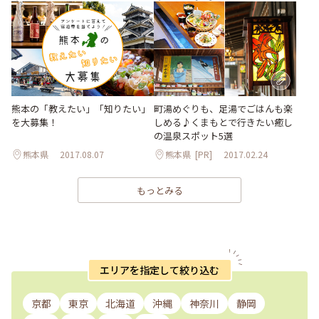
熊本の「教えたい」「知りたい」
町湯めぐりも、足湯でごはんも楽
を大募集！
しめる♪くまもとで行きたい癒し
の温泉スポット5選
熊本県
2017.08.07
熊本県
[PR]
2017.02.24
もっとみる
エリアを指定して絞り込む
京都
東京
北海道
沖縄
神奈川
静岡