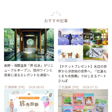
おすすめ記事
長野・浅間温泉「界 松本」がリニ
【チケットプレゼント】水辺の世
ューアルオープン。信州ワインと
界から浮世絵の世界へ。「広島も
音楽に浸るエレガントな湯宿へ
とまち水族館」ではじまるアート
さんぽ
長野県
[PR]
2026.08.05
広島県
[PR]
2026.07.31