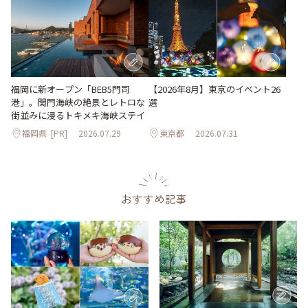
【2026年8月】東京のイベント26
福岡に新オープン「BEB5門司
選
港」。関門海峡の絶景とレトロな
街並みに浸るトキメキ海峡ステイ
福岡県
[PR]
2026.07.29
東京都
2026.07.31
おすすめ記事