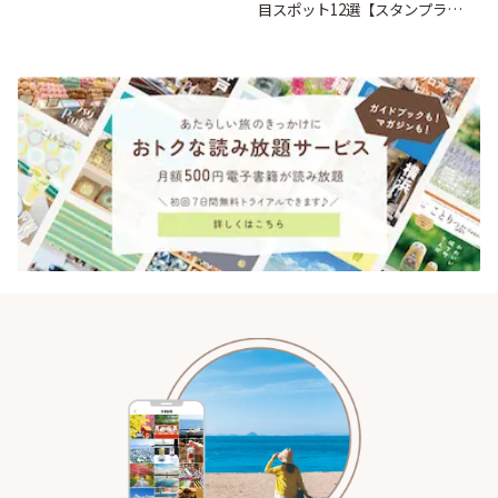
目スポット12選【スタンプラリ
ー開催中】 | ことりっぷ