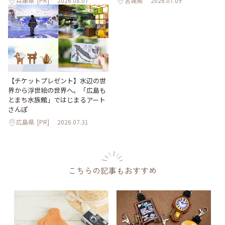
兵庫県
[PR]
2026.08.07
宮城県
2026.07.09
【チケットプレゼント】水辺の世
界から浮世絵の世界へ。「広島も
とまち水族館」ではじまるアート
さんぽ
広島県
[PR]
2026.07.31
こちらの記事もおすすめ