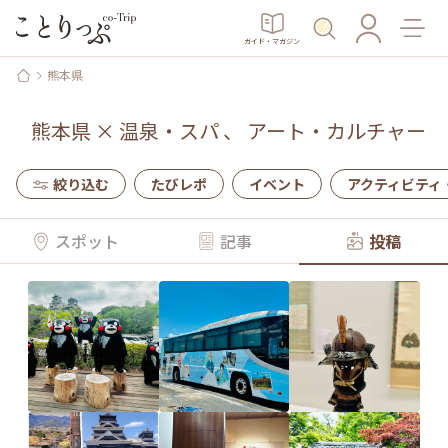
ガイド・マガジン
熊本県
熊本県
×
温泉・スパ
、
アート・カルチャー
絞り込む
たびレポ
イベント
アクティビティ
スポット
記事
投稿