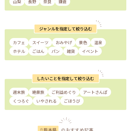
山梨
長野
奈良
鎌倉
ジャンルを指定して絞り込む
カフェ
スイーツ
おみやげ
景色
温泉
ホテル
ごはん
パン
雑貨
イベント
したいことを指定して絞り込む
週末旅
絶景旅
ご利益めぐり
アートさんぽ
くつろぐ
いやされる
ごほうび
のおすすめ記事
熊本県