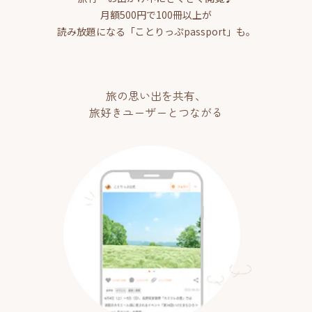
月額500円で100冊以上が
読み放題になる「ことりっぷpassport」も。
旅の思い出を共有、
旅好きユーザーとつながる