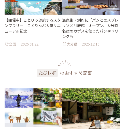
【開催中】ことりっぷ旅するスタ
温泉街・別府に「パンとエスプレ
ンプラリー｜ことりっぷ大幅リニ
ッソと別府館」オープン。大分県
ューアル記念
名産のカボスを使ったパンやドリ
ンクも
全国
2026.01.22
大分県
2025.12.15
のおすすめ記事
たびレポ