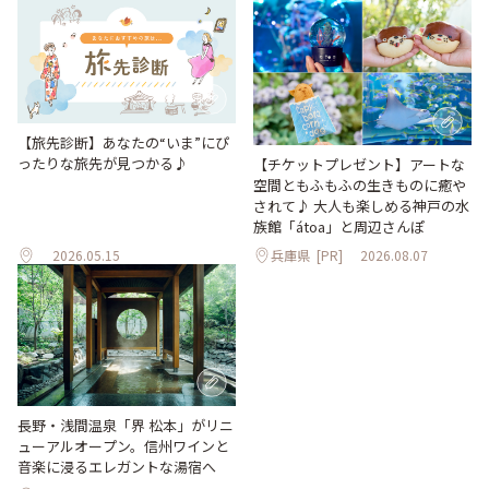
【旅先診断】あなたの“いま”にぴ
ったりな旅先が見つかる♪
【チケットプレゼント】アートな
空間ともふもふの生きものに癒や
されて♪ 大人も楽しめる神戸の水
族館「átoa」と周辺さんぽ
2026.05.15
兵庫県
[PR]
2026.08.07
長野・浅間温泉「界 松本」がリニ
ューアルオープン。信州ワインと
音楽に浸るエレガントな湯宿へ