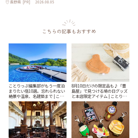
長野県
[PR]
2026.08.05
こちらの記事もおすすめ
ことりっぷ編集部がもう一度泊
8月10日だけの限定品も♪「豊
まりたい宿10選。忘れられない
島屋」で見つける鳩の日グッズ
絶景や温泉、名建築まで | こと
と本店限定アイテム | ことりっ
りっぷ
ぷ