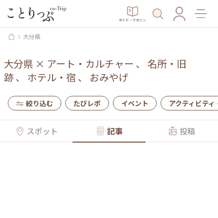
ガイド・マガジン
大分県
大分県
×
アート・カルチャー
、
名所・旧
跡
、
ホテル・宿
、
おみやげ
絞り込む
たびレポ
イベント
アクティビティ
スポット
記事
投稿