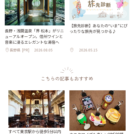
【旅先診断】あなたの“いま”にぴ
長野・浅間温泉「界 松本」がリニ
ったりな旅先が見つかる♪
ューアルオープン。信州ワインと
音楽に浸るエレガントな湯宿へ
長野県
[PR]
2026.08.05
2026.05.15
こちらの記事もおすすめ
すべて東京駅から徒歩5分以内