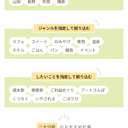
山梨
長野
奈良
鎌倉
ジャンルを指定して絞り込む
カフェ
スイーツ
おみやげ
景色
温泉
ホテル
ごはん
パン
雑貨
イベント
したいことを指定して絞り込む
週末旅
絶景旅
ご利益めぐり
アートさんぽ
くつろぐ
いやされる
ごほうび
のおすすめ記事
大分県