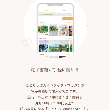
電子書籍が手軽に読める
ことりっぷガイドブック・マガジンの
電子書籍版の購入ができます。
旅行・お出かけ中にさくさく閲覧♪
月額500円で100冊以上が
読み放題になる「ことりっぷpassport」も。