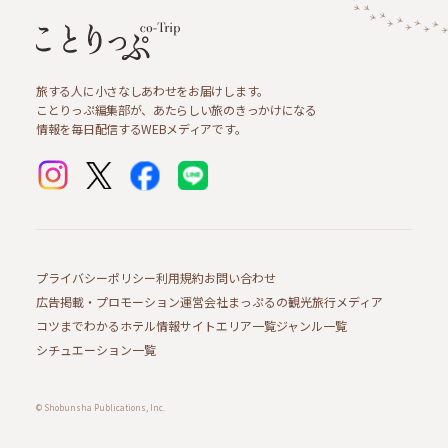
旅する人に小さなしあわせをお届けします。
ことりっぷ編集部が、あたらしい旅のきっかけになる
情報を毎日配信するWEBメディアです。
プライバシーポリシー
利用規約
お問い合わせ
広告掲載・プロモーション
運営会社
まっぷるの観光旅行メディア
コツまでわかるホテル情報サイト
エリア一覧
ジャンル一覧
シチュエーション一覧
© Shobunsha Publications, Inc.