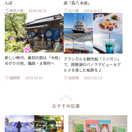
んぽ
店「森八 本店」
神奈川県
2026.06.25
石川県
2016.10.12
新しい時代、最初の旅は「令和」
クラシカルな観光船「ミシガン」
ゆかりの地、福岡・太宰府へ
で、琵琶湖のパノラマビュー＆グ
ルメを楽しむ船旅を♪
福岡県
2019.05.01
滋賀県
2025.05.13
おすすめ記事