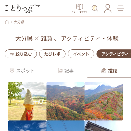
ガイド・マガジン
大分県
大分県
×
雑貨
、
アクティビティ・体験
絞り込む
たびレポ
イベント
アクティビティ
スポット
記事
投稿