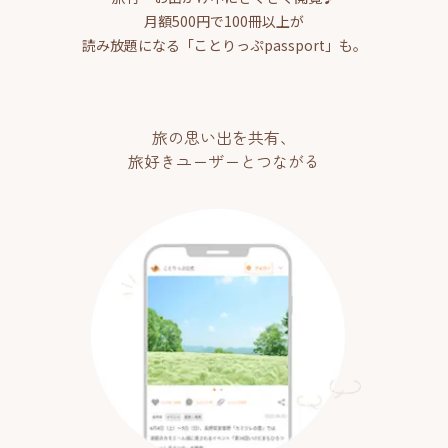
月額500円で100冊以上が
読み放題になる「ことりっぷpassport」も。
旅の思い出を共有、
旅好きユーザーとつながる