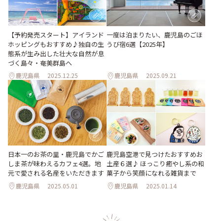
【予約発売スタート】アイランド
一度は泊まりたい、鹿児島のごほ
ホッピングもおすすめ♪独自の生
うび宿6選【2025年】
態系が生み出した壮大な自然が息
づく島々・奄美群島へ
鹿児島県
2025.12.25
鹿児島県
2025.09.21
日本一のお茶の里・鹿児島でかご
鹿児島空港で見つけたおすすめお
しま茶が味わえるカフェ4選。地
土産６選♪ ほっこり癒やし系の和
元で愛される名産をいただきます
菓子から笑顔になれる雑貨まで
鹿児島県
2025.05.01
鹿児島県
2025.01.14