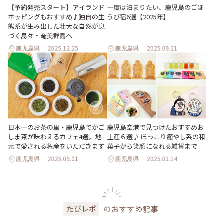
【予約発売スタート】アイランド
一度は泊まりたい、鹿児島のごほ
ホッピングもおすすめ♪独自の生
うび宿6選【2025年】
態系が生み出した壮大な自然が息
づく島々・奄美群島へ
鹿児島県
2025.12.25
鹿児島県
2025.09.21
日本一のお茶の里・鹿児島でかご
鹿児島空港で見つけたおすすめお
しま茶が味わえるカフェ4選。地
土産６選♪ ほっこり癒やし系の和
元で愛される名産をいただきます
菓子から笑顔になれる雑貨まで
鹿児島県
2025.05.01
鹿児島県
2025.01.14
のおすすめ記事
たびレポ