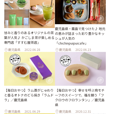
鹿児島県・霧島で見つけた♪ 地元
甘みと香りのあるオリジナルの茶
の恵みが詰まった彩り豊かなキッ
葉が人気♪ かごしま茶が楽しめる
シュが人気の
専門店「すすむ屋茶店」
「chichinpuipuicafe」
鹿児島県
2022.06.28
鹿児島県
2022.06.23
【毎日おやつ】ラム酒がじゅわり
【毎日おやつ】幸せを呼ぶ鳥モチ
と香るオトナのどら焼き「ラムド
ーフのスイーツで、福を願う「フ
ラ」／鹿児島県
クロウのフロランタン」／鹿児島
県
鹿児島県
2021.06.29
鹿児島県
2020.12.31