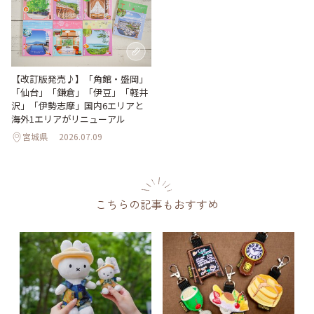
【改訂版発売♪】「角館・盛岡」
「仙台」「鎌倉」「伊豆」「軽井
沢」「伊勢志摩」国内6エリアと
海外1エリアがリニューアル
宮城県
2026.07.09
こちらの記事もおすすめ