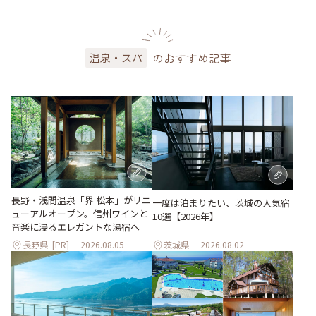
のおすすめ記事
温泉・スパ
長野・浅間温泉「界 松本」がリニ
一度は泊まりたい、茨城の人気宿
ューアルオープン。信州ワインと
10選【2026年】
音楽に浸るエレガントな湯宿へ
長野県
[PR]
2026.08.05
茨城県
2026.08.02