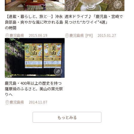
【連載・暮らしと、旅と…】沖永
週末ドライブ♪「鹿児島・宮崎で
良部島・爽やかな風に吹かれる島
見つけた“カワイイ”4選」
の時間
鹿児島県
2015.06.19
鹿児島県
[PR]
2015.01.27
鹿児島・400年以上の歴史を持つ
薩摩焼のふるさと、美山の窯元祭
りへ
鹿児島県
2014.11.07
もっとみる