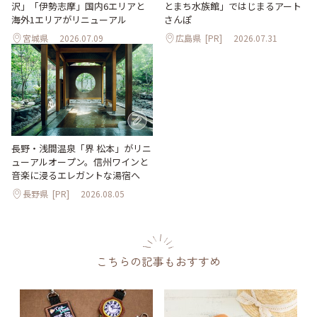
沢」「伊勢志摩」国内6エリアと
とまち水族館」ではじまるアート
海外1エリアがリニューアル
さんぽ
宮城県
2026.07.09
広島県
[PR]
2026.07.31
長野・浅間温泉「界 松本」がリニ
ューアルオープン。信州ワインと
音楽に浸るエレガントな湯宿へ
長野県
[PR]
2026.08.05
こちらの記事もおすすめ