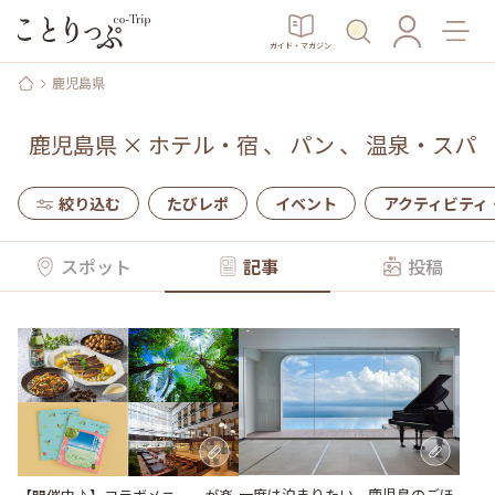
ガイド・マガジン
鹿児島県
鹿児島県
×
ホテル・宿
、
パン
、
温泉・スパ
絞り込む
たびレポ
イベント
アクティビティ
スポット
記事
投稿
一度は泊まりたい、鹿児島のごほ