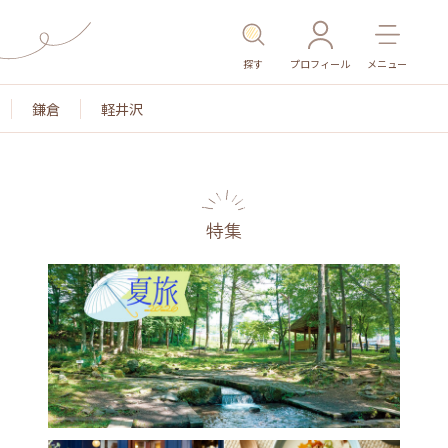
探す
プロフィール
メニュー
鎌倉
軽井沢
特集
名所・旧跡
温泉・スパ
その他施設
ごはん