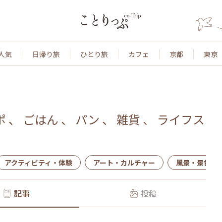
人気
日帰り旅
ひとり旅
カフェ
京都
東京
ポ
、
ごはん
、
パン
、
雑貨
、
ライフス
アクティビティ・体験
アート・カルチャー
風景・景色
記事
投稿