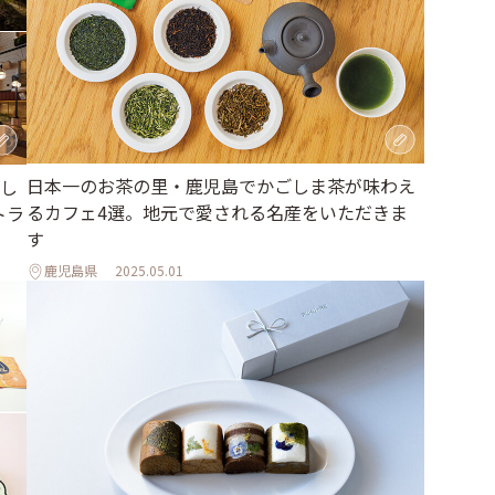
日本一のお茶の里・鹿児島でかごしま茶が味わえ
し
るカフェ4選。地元で愛される名産をいただきま
トラ
す
鹿児島県
2025.05.01