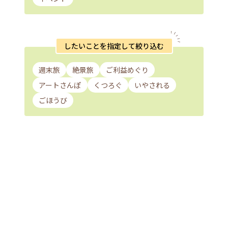
したいことを指定して絞り込む
週末旅
絶景旅
ご利益めぐり
アートさんぽ
くつろぐ
いやされる
ごほうび