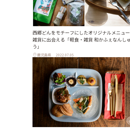
西郷どんをモチーフにしたオリジナルメニュー
雑貨に出会える「軽食・雑貨 和かふぇなんし
う」
鹿児島県
2022.07.05