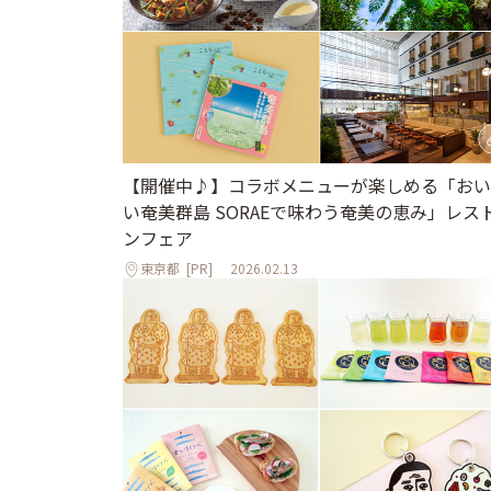
【開催中♪】コラボメニューが楽しめる「おい
い奄美群島 SORAEで味わう奄美の恵み」レス
ンフェア
東京都
[PR]
2026.02.13