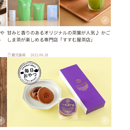
や
甘みと香りのあるオリジナルの茶葉が人気♪ かご
ゅ
しま茶が楽しめる専門店「すすむ屋茶店」
鹿児島県
2022.06.28