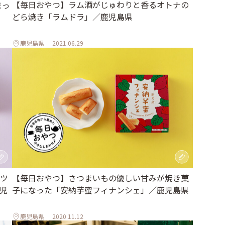
【毎日おやつ】ラム酒がじゅわりと香るオトナの
まっ
どら焼き「ラムドラ」／鹿児島県
鹿児島県
2021.06.29
ツ
【毎日おやつ】さつまいもの優しい甘みが焼き菓
児
子になった「安納芋蜜フィナンシェ」／鹿児島県
鹿児島県
2020.11.12