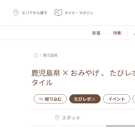
エリアから探す
ガイド・マガジン
新着
特集
鹿児島県
鹿児島県
×
おみやげ
、
たびレ
タイル
絞り込む
たびレポ
イベント
スポット