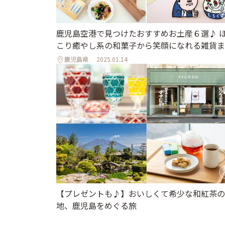
鹿児島空港で見つけたおすすめお土産６選♪ 
こり癒やし系の和菓子から笑顔になれる雑貨ま
鹿児島県
2025.01.14
【プレゼントも♪】おいしくて希少な和紅茶の
地、鹿児島をめぐる旅