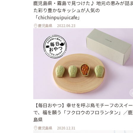
鹿児島県・霧島で見つけた♪ 地元の恵みが詰
た彩り豊かなキッシュが人気の
「chichinpuipuicafe」
鹿児島県
2022.06.23
【毎日おやつ】幸せを呼ぶ鳥モチーフのスイー
で、福を願う「フクロウのフロランタン」／鹿
島県
鹿児島県
2020.12.31