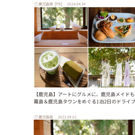
鹿児島県
[PR]
2024.04.30
【鹿児島】アートにグルメに、鹿児島メイドも
霧島＆鹿児島タウンをめぐる1泊2日のドライ
鹿児島県
2022.08.02