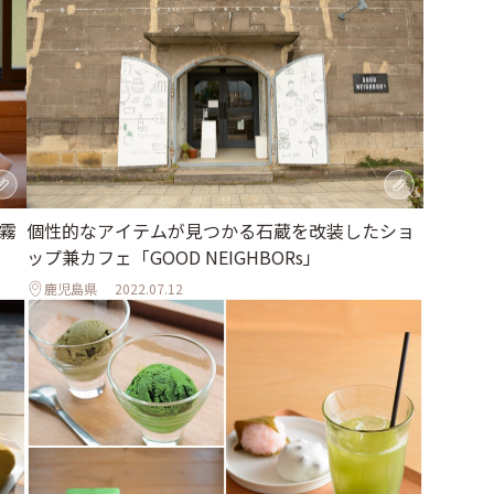
霧
個性的なアイテムが見つかる石蔵を改装したショ
ップ兼カフェ「GOOD NEIGHBORs」
鹿児島県
2022.07.12