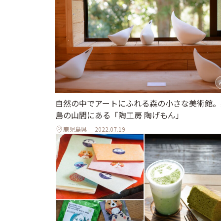
自然の中でアートにふれる森の小さな美術館。
島の山間にある「陶工房 陶げもん」
鹿児島県
2022.07.19