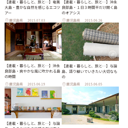
【連載・暮らしと、旅と…】奄美
【連載・暮らしと、旅と…】沖永
大島・豊かな自然を感じるエコツ
良部島・１日３時間半だけ開く島
アー
のオアシス
鹿児島県
2015.07.03
鹿児島県
2015.06.26
【連載・暮らしと、旅と…】沖永
【連載・暮らしと、旅と…】与論
良部島・爽やかな風に吹かれる島
島、語り継いでいきたい大切なも
の時間
の
鹿児島県
2015.06.19
鹿児島県
2015.06.05
【連載・暮らしと、旅と…】与論