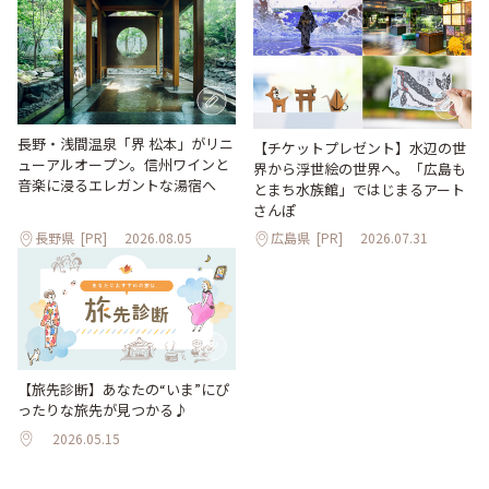
長野・浅間温泉「界 松本」がリニ
【チケットプレゼント】水辺の世
ューアルオープン。信州ワインと
界から浮世絵の世界へ。「広島も
音楽に浸るエレガントな湯宿へ
とまち水族館」ではじまるアート
さんぽ
長野県
[PR]
2026.08.05
広島県
[PR]
2026.07.31
【旅先診断】あなたの“いま”にぴ
ったりな旅先が見つかる♪
2026.05.15