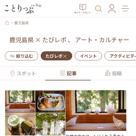
ガイド・マガジン
鹿児島県
鹿児島県
×
たびレポ
、
アート・カルチャー
絞り込む
たびレポ
イベント
アクティビテ
スポット
記事
投稿