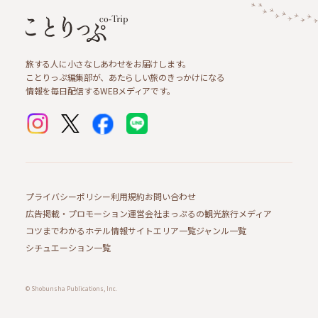
旅する人に小さなしあわせをお届けします。
ことりっぷ編集部が、あたらしい旅のきっかけになる
情報を毎日配信するWEBメディアです。
プライバシーポリシー
利用規約
お問い合わせ
広告掲載・プロモーション
運営会社
まっぷるの観光旅行メディア
コツまでわかるホテル情報サイト
エリア一覧
ジャンル一覧
シチュエーション一覧
© Shobunsha Publications, Inc.