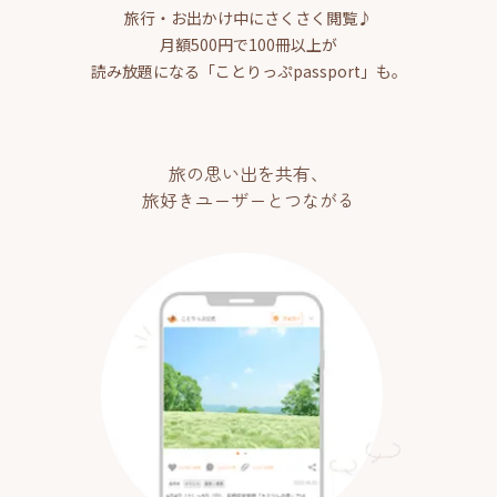
旅行・お出かけ中にさくさく閲覧♪
月額500円で100冊以上が
読み放題になる「ことりっぷpassport」も。
旅の思い出を共有、
旅好きユーザーとつながる