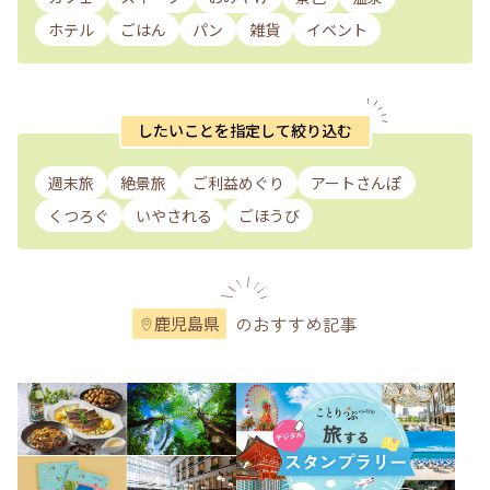
ホテル
ごはん
パン
雑貨
イベント
したいことを指定して絞り込む
週末旅
絶景旅
ご利益めぐり
アートさんぽ
くつろぐ
いやされる
ごほうび
のおすすめ記事
鹿児島県