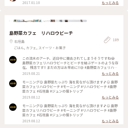
2017.01.10
もっとみる
島野菜カフェ リハロウビーチ
189
石垣島
ごはん, カフェ, スイーツ・お菓子
この流木のアーチ、近日中に撤去されてしまうそうですね😂
島野菜カフェリハロウビーチとビーチを結ぶゲートのような存
在。 残念です‼️ まだの方はお早めに‼️😅 #島野菜カフェリハロ
ウビーチ #流木のアーチ #撤去 #石垣島 #リハロウビーチ
2019.08.21
もっとみる
モーニング😋 島野菜たっぷり 海を見ながら頂けます🎵😉 島野
菜カフェリハロウビーチ #モーニング #リハロウビーチ #島野
菜カフェ #石垣島 #ジュンの個トリップ
2019.08.12
もっとみる
モーニング😋 島野菜たっぷり 海を見ながら頂けます🎵😉 島野
菜カフェリハロウビーチ #モーニング #リハロウビーチ #島野
菜カフェ #石垣島 #ジュンの個トリップ
2019.08.12
もっとみる