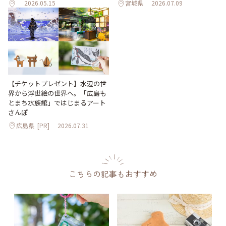
2026.05.15
宮城県
2026.07.09
【チケットプレゼント】水辺の世
界から浮世絵の世界へ。「広島も
とまち水族館」ではじまるアート
さんぽ
広島県
[PR]
2026.07.31
こちらの記事もおすすめ