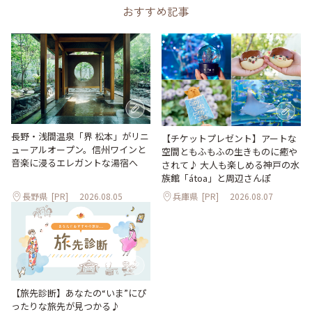
おすすめ記事
長野・浅間温泉「界 松本」がリニ
【チケットプレゼント】アートな
ューアルオープン。信州ワインと
空間ともふもふの生きものに癒や
音楽に浸るエレガントな湯宿へ
されて♪ 大人も楽しめる神戸の水
族館「átoa」と周辺さんぽ
長野県
[PR]
2026.08.05
兵庫県
[PR]
2026.08.07
【旅先診断】あなたの“いま”にぴ
ったりな旅先が見つかる♪