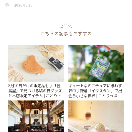
2026.05.15
こちらの記事もおすすめ
8月10日だけの限定品も♪「豊
キュートなミニチュアに思わず
島屋」で見つける鳩の日グッズ
夢中♪鎌倉「イクスタン」で出
と本店限定アイテム | ことりっ
会う小さな世界 | ことりっぷ
ぷ