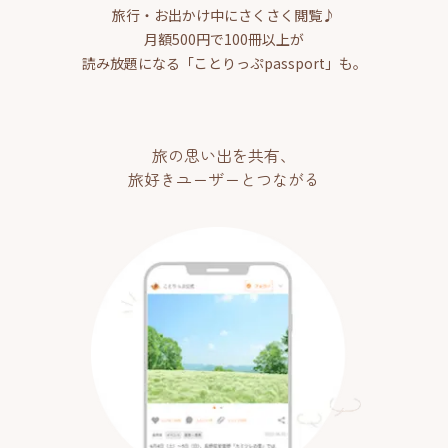
旅行・お出かけ中にさくさく閲覧♪
月額500円で100冊以上が
読み放題になる「ことりっぷpassport」も。
旅の思い出を共有、
旅好きユーザーとつながる