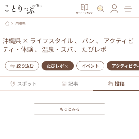
ガイド・マガジン
沖縄県
沖縄県
×
ライフスタイル
、
パン
、
アクティビ
ティ・体験
、
温泉・スパ
、
たびレポ
絞り込む
たびレポ
イベント
アクティビテ
スポット
記事
投稿
もっとみる