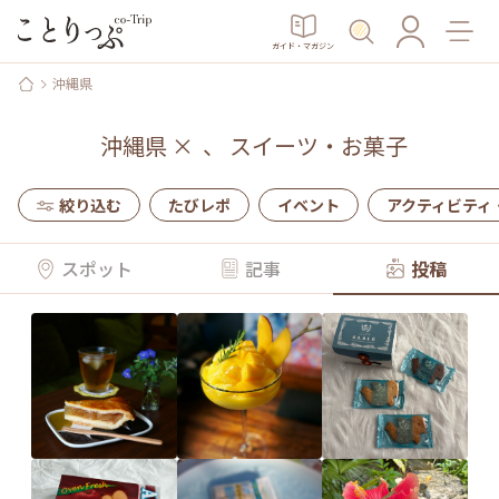
ガイド・マガジン
沖縄県
沖縄県
×
、
スイーツ・お菓子
絞り込む
たびレポ
イベント
アクティビティ
スポット
記事
投稿