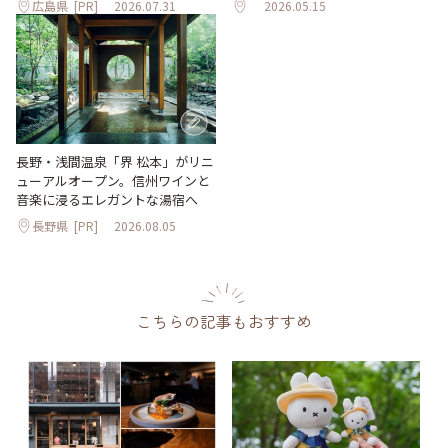
広島県
[PR]
2026.07.31
2026.05.15
長野・浅間温泉「界 松本」がリニ
ューアルオープン。信州ワインと
音楽に浸るエレガントな湯宿へ
長野県
[PR]
2026.08.05
こちらの記事もおすすめ