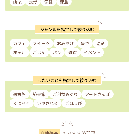
山梨
長野
奈良
鎌倉
ジャンルを指定して絞り込む
カフェ
スイーツ
おみやげ
景色
温泉
ホテル
ごはん
パン
雑貨
イベント
したいことを指定して絞り込む
週末旅
絶景旅
ご利益めぐり
アートさんぽ
くつろぐ
いやされる
ごほうび
のおすすめ記事
沖縄県