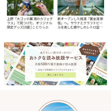
上野「大ゴッホ展 夜のカフェテ
新オープンした銭湯「黄金湯 新
ラス」で見つけた、オリジナル
宿」へ。サウナとクラフトビー
限定グッズ10選 | ことりっぷ
ルを楽しむ癒やしのレトロ空間
| ことりっぷ