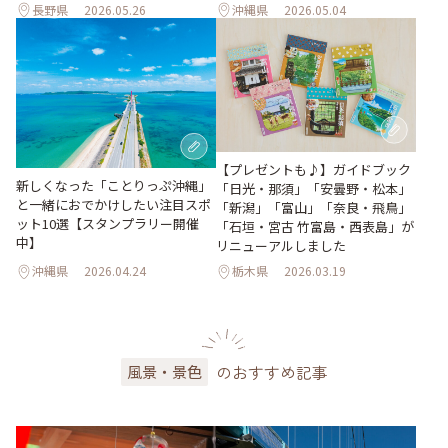
長野県
2026.05.26
沖縄県
2026.05.04
【プレゼントも♪】ガイドブック
新しくなった「ことりっぷ沖縄」
「日光・那須」「安曇野・松本」
と一緒におでかけしたい注目スポ
「新潟」「富山」「奈良・飛鳥」
ット10選【スタンプラリー開催
「石垣・宮古 竹富島・西表島」が
中】
リニューアルしました
沖縄県
2026.04.24
栃木県
2026.03.19
のおすすめ記事
風景・景色