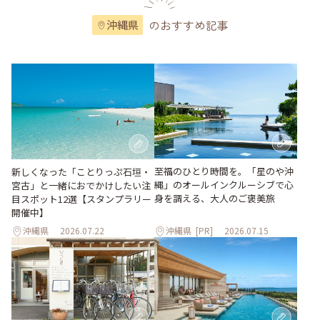
のおすすめ記事
沖縄県
至福のひとり時間を。「星のや沖
新しくなった「ことりっぷ石垣・
縄」のオールインクルーシブで心
宮古」と一緒におでかけしたい注
身を調える、大人のご褒美旅
目スポット12選【スタンプラリー
開催中】
沖縄県
2026.07.22
沖縄県
[PR]
2026.07.15