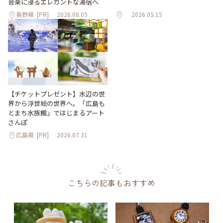
音楽に浸るエレガントな湯宿へ
長野県
[PR]
2026.08.05
2026.05.15
【チケットプレゼント】水辺の世
界から浮世絵の世界へ。「広島も
とまち水族館」ではじまるアート
さんぽ
広島県
[PR]
2026.07.31
こちらの記事もおすすめ