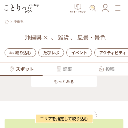
ガイド・マガジン
沖縄県
沖縄県
×
、
雑貨
、
風景・景色
絞り込む
たびレポ
イベント
アクティビティ
スポット
記事
投稿
もっとみる
エリアを指定して絞り込む