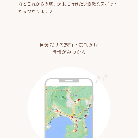
などこれからの旅、週末に行きたい素敵なスポット
が見つかります♪
自分だけの旅行・おでかけ
情報がみつかる