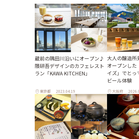
大人の醸造所
蔵前の隅田川沿いにオープン♪
オープンした
隈研吾デザインのカフェレスト
イズ」でとっ
ラン「KAWA KITCHEN」
ビール体験
東京都
2023.04.19
大阪府
2026.