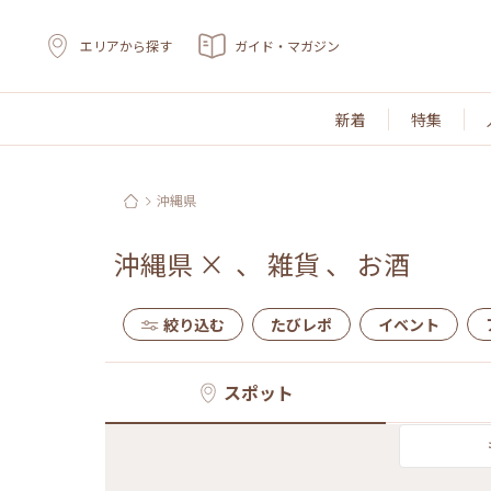
エリアから探す
ガイド・マガジン
新着
特集
沖縄県
沖縄県
×
、
雑貨
、
お酒
絞り込む
たびレポ
イベント
スポット