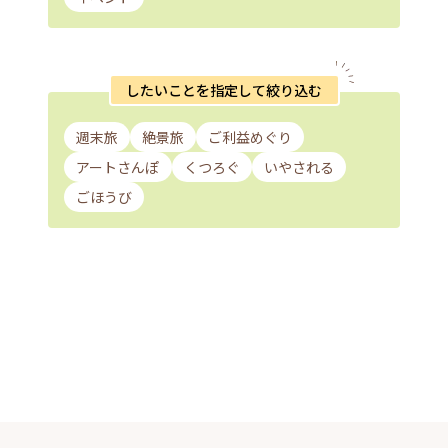
したいことを指定して絞り込む
週末旅
絶景旅
ご利益めぐり
アートさんぽ
くつろぐ
いやされる
ごほうび