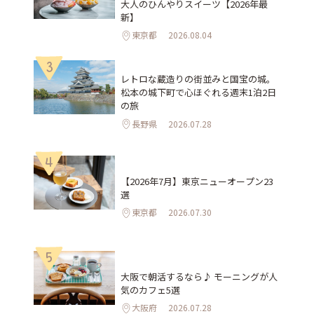
大人のひんやりスイーツ【2026年最
新】
東京都
2026.08.04
3
レトロな蔵造りの街並みと国宝の城。
松本の城下町で心ほぐれる週末1泊2日
の旅
長野県
2026.07.28
4
【2026年7月】東京ニューオープン23
選
東京都
2026.07.30
5
大阪で朝活するなら♪ モーニングが人
気のカフェ5選
大阪府
2026.07.28