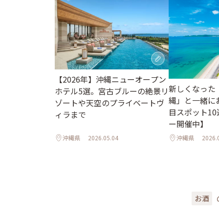
【2026年】沖縄ニューオープン
新しくなった
ホテル5選。宮古ブルーの絶景リ
縄」と一緒に
ゾートや天空のプライベートヴ
目スポット1
ィラまで
ー開催中】
沖縄県
2026.05.04
沖縄県
2026.
お酒