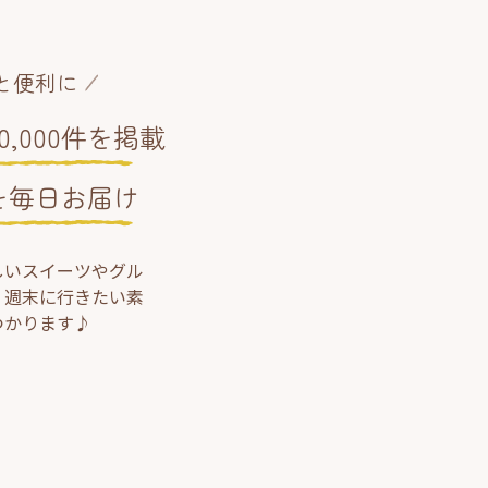
と便利に
,000件を掲載
を毎日お届け
しいスイーツやグル
、週末に行きたい素
つかります♪