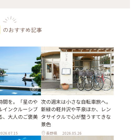
のおすすめ記事
時間を。「星のや
次の週末は小さな自転車旅へ。
ルインクルーシブ
新緑の軽井沢や平泉ほか、レン
る、大人のご褒美
タサイクルで心が整うすてきな
景色
2026.07.15
長野県
2026.05.26