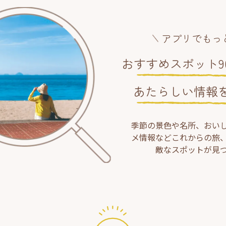
アプリでもっ
おすすめスポット90
あたらしい情報
季節の景色や名所、おい
メ情報などこれからの旅
敵なスポットが見