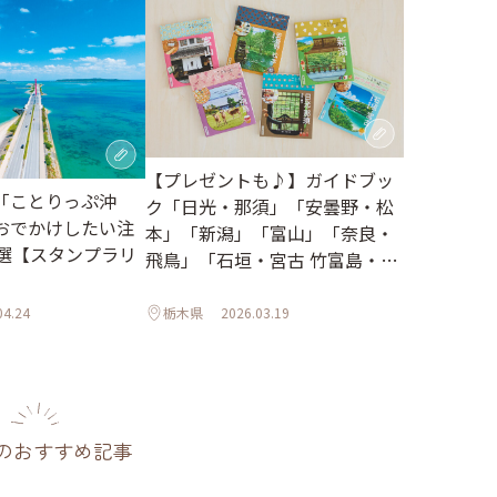
【プレゼントも♪】ガイドブッ
「ことりっぷ沖
ク「日光・那須」「安曇野・松
おでかけしたい注
本」「新潟」「富山」「奈良・
0選【スタンプラリ
飛鳥」「石垣・宮古 竹富島・西
表島」がリニューアルしました
04.24
栃木県
2026.03.19
のおすすめ記事