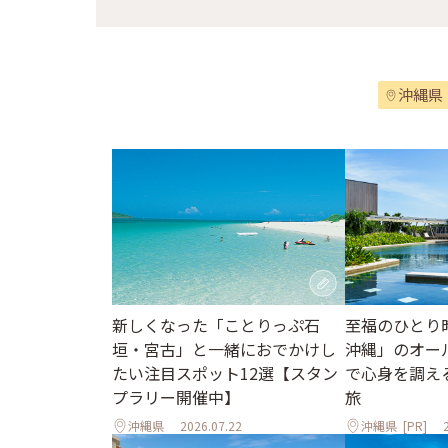
沖縄県
至福のひとり
新しくなった「ことりっぷ石
沖縄」のオー
垣・宮古」と一緒におでかけし
で心身を調え
たい注目スポット12選【スタン
旅
プラリー開催中】
沖縄県
2026.07.22
沖縄県
[PR]