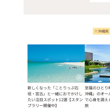
沖縄県
至福のひとり
新しくなった「ことりっぷ石
沖縄」のオー
垣・宮古」と一緒におでかけし
で心身を調え
たい注目スポット12選【スタン
旅
プラリー開催中】