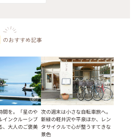
のおすすめ記事
時間を。「星のや
次の週末は小さな自転車旅へ。
ルインクルーシブ
新緑の軽井沢や平泉ほか、レン
る、大人のご褒美
タサイクルで心が整うすてきな
景色