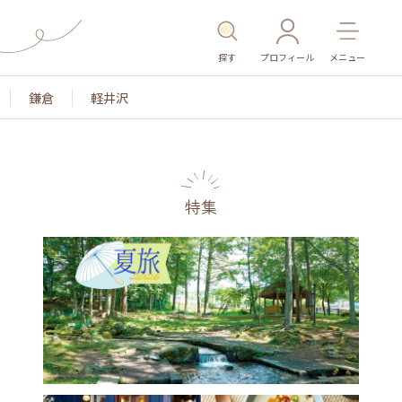
探す
プロフィール
メニュー
鎌倉
軽井沢
特集
名所・旧跡
温泉・スパ
その他施設
ごはん