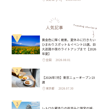
人気記事
1
黄金色に輝く絶景。夏休みに行きたい
ひまわりスポット＆イベント15選。巨
大迷路や夜のライトアップまで【2026
年夏】
全国
2026.08.01
2
【2026年7月】東京ニューオープン23
選
東京都
2026.07.30
3
レトロな蔵造りの街並みと国宝の城。