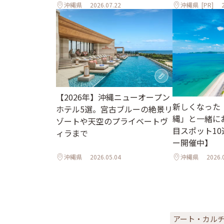
沖縄県
2026.07.22
沖縄県
[PR]
【2026年】沖縄ニューオープン
新しくなった
ホテル5選。宮古ブルーの絶景リ
縄」と一緒に
ゾートや天空のプライベートヴ
目スポット1
ィラまで
ー開催中】
沖縄県
2026.05.04
沖縄県
2026.
アート・カル