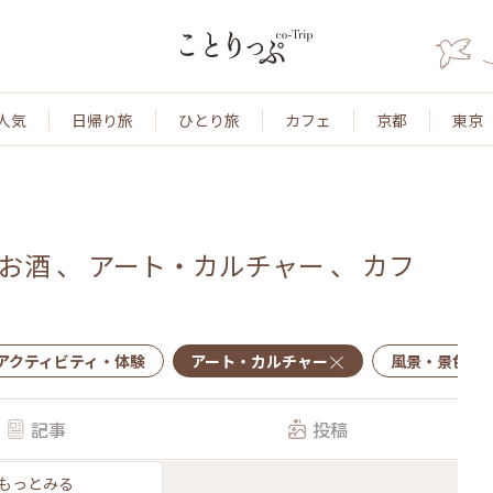
人気
日帰り旅
ひとり旅
カフェ
京都
東京
お酒
、
アート・カルチャー
、
カフ
アクティビティ・体験
アート・カルチャー
風景・景色
記事
投稿
もっとみる