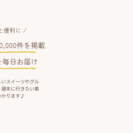
と便利に
,000件を掲載
を毎日お届け
しいスイーツやグル
、週末に行きたい素
つかります♪