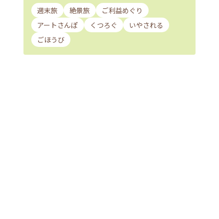
週末旅
絶景旅
ご利益めぐり
アートさんぽ
くつろぐ
いやされる
ごほうび