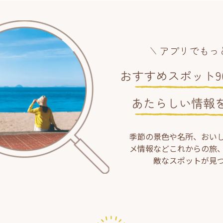
アプリでもっ
おすすめスポット90
あたらしい情報
季節の景色や名所、おい
メ情報などこれからの旅
敵なスポットが見