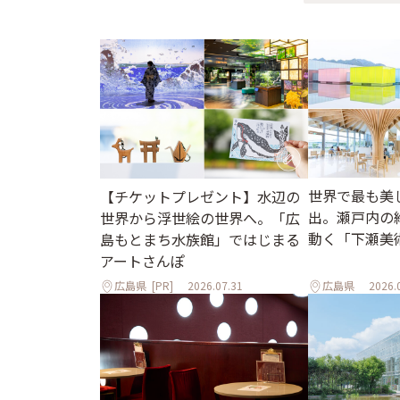
世界で最も美
【チケットプレゼント】水辺の
出。瀬戸内の
世界から浮世絵の世界へ。「広
動く「下瀬美
島もとまち水族館」ではじまる
アートさんぽ
広島県
[PR]
2026.07.31
広島県
2026.