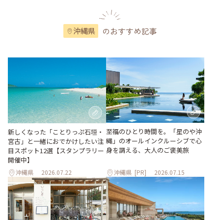
のおすすめ記事
沖縄県
至福のひとり時間を。「星のや沖
新しくなった「ことりっぷ石垣・
縄」のオールインクルーシブで心
宮古」と一緒におでかけしたい注
身を調える、大人のご褒美旅
目スポット12選【スタンプラリー
開催中】
沖縄県
2026.07.22
沖縄県
[PR]
2026.07.15