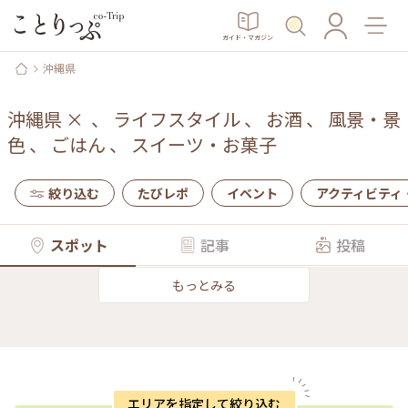
ガイド・マガジン
沖縄県
沖縄県
×
、
ライフスタイル
、
お酒
、
風景・景
色
、
ごはん
、
スイーツ・お菓子
絞り込む
たびレポ
イベント
アクティビティ
スポット
記事
投稿
もっとみる
エリアを指定して絞り込む