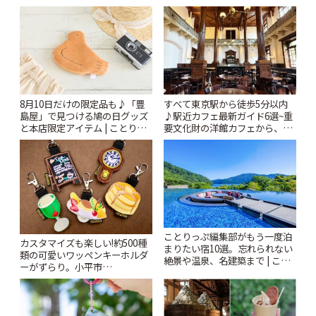
8月10日だけの限定品も♪「豊
すべて東京駅から徒歩5分以内
島屋」で見つける鳩の日グッズ
♪駅近カフェ最新ガイド6選~重
と本店限定アイテム | ことりっ
要文化財の洋館カフェから、改
ぷ
札すぐのレトロ喫茶まで~ | こと
りっぷ
ことりっぷ編集部がもう一度泊
カスタマイズも楽しい!約500種
まりたい宿10選。忘れられない
類の可愛いワッペンキーホルダ
絶景や温泉、名建築まで | こと
ーがずらり。小平市
りっぷ
「Kimamaya T&K」 | ことりっ
ぷ