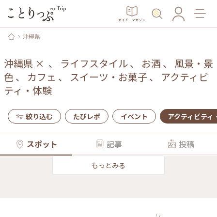
ガイド・マガジン
沖縄県
沖縄県
×
、
ライフスタイル
、
お酒
、
風景・景
色
、
カフェ
、
スイーツ・お菓子
、
アクティビ
ティ・体験
絞り込む
たびレポ
イベント
アクティビティ
スポット
記事
投稿
もっとみる