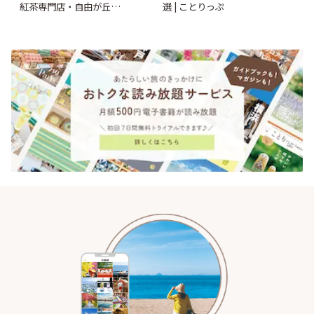
紅茶専門店・自由が丘
選 | ことりっぷ
「YOTSUBA TEA」でのんびり
時間 | ことりっぷ