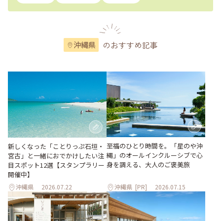
のおすすめ記事
沖縄県
至福のひとり時間を。「星のや沖
新しくなった「ことりっぷ石垣・
縄」のオールインクルーシブで心
宮古」と一緒におでかけしたい注
身を調える、大人のご褒美旅
目スポット12選【スタンプラリー
開催中】
沖縄県
2026.07.22
沖縄県
[PR]
2026.07.15