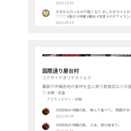
2019.10.05
夕方から行ったので暗くなり ましたがライトが
2019.09.19
国際通り屋台村
コクサイドオリヤタイムラ
離島や沖縄各地の食材を主に使う飲食店などの
那覇・首里
アクティビティ・体験
3月初旬の沖縄の旅。 飲んで食べて。 時間が
2023.05.06
3月初旬の沖縄の旅。 さあ、夜の始まり。
2023.05.05