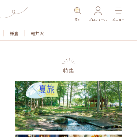
探す
プロフィール
メニュー
鎌倉
軽井沢
特集
名所・旧跡
温泉・スパ
その他施設
ごはん