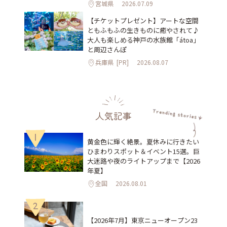
宮城県
2026.07.09
【チケットプレゼント】アートな空間
ともふもふの生きものに癒やされて♪
大人も楽しめる神戸の水族館「átoa」
と周辺さんぽ
兵庫県
[PR]
2026.08.07
人気記事
1
黄金色に輝く絶景。夏休みに行きたい
ひまわりスポット＆イベント15選。巨
大迷路や夜のライトアップまで【2026
年夏】
全国
2026.08.01
2
【2026年7月】東京ニューオープン23