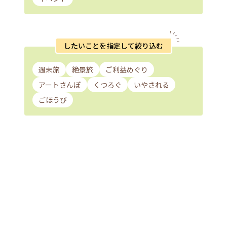
したいことを指定して絞り込む
週末旅
絶景旅
ご利益めぐり
アートさんぽ
くつろぐ
いやされる
ごほうび