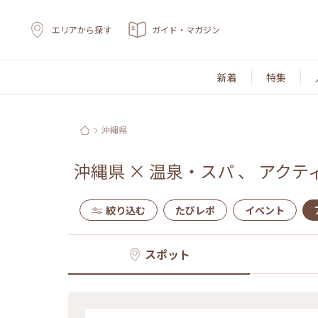
エリアから探す
ガイド・マガジン
新着
特集
沖縄県
沖縄県
×
温泉・スパ
、
アクテ
絞り込む
たびレポ
イベント
スポット