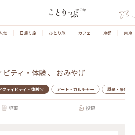
人気
日帰り旅
ひとり旅
カフェ
京都
東京
ィビティ・体験
、
おみやげ
アクティビティ・体験
アート・カルチャー
風景・景色
記事
投稿