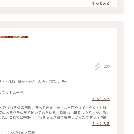
もっとみる
285
ティ・体験, 風景・景色, 名所・旧跡, ホテ
ールでまずは一杯。
もっとみる
特有のお魚をその場で捌いてもらい食べる事も出来るようですが、急い
これで1000円！！もちろん新鮮で美味しかったです☺️ #沖縄
もっとみる
んこもお休み#また来年