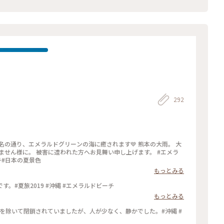
292
、エメラルドグリーンの海に癒されます💙 熊本の大雨。 大
ん様に。 被害に遭われた方へお見舞い申し上げます。 #エメラ
チ#日本の夏景色
もっとみる
。#夏旅2019 #沖縄 #エメラルドビーチ
もっとみる
部を除いて閉鎖されていましたが、人が少なく、静かでした。#沖縄 #