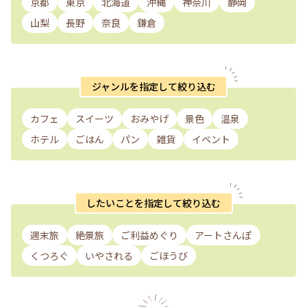
京都
東京
北海道
沖縄
神奈川
静岡
山梨
長野
奈良
鎌倉
ジャンルを指定して絞り込む
カフェ
スイーツ
おみやげ
景色
温泉
ホテル
ごはん
パン
雑貨
イベント
したいことを指定して絞り込む
週末旅
絶景旅
ご利益めぐり
アートさんぽ
くつろぐ
いやされる
ごほうび