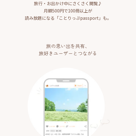
旅行・お出かけ中にさくさく閲覧♪
月額500円で100冊以上が
読み放題になる「ことりっぷpassport」も。
旅の思い出を共有、
旅好きユーザーとつながる