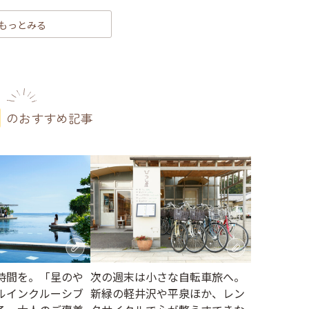
もっとみる
のおすすめ記事
時間を。「星のや
次の週末は小さな自転車旅へ。
ルインクルーシブ
新緑の軽井沢や平泉ほか、レン