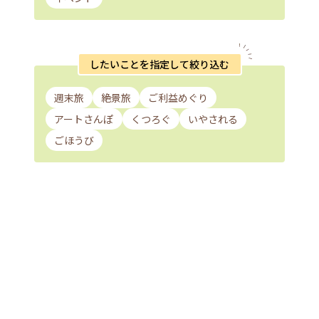
したいことを指定して絞り込む
週末旅
絶景旅
ご利益めぐり
アートさんぽ
くつろぐ
いやされる
ごほうび