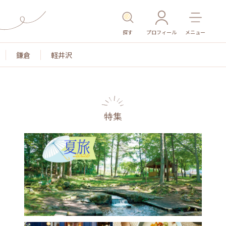
探す
プロフィール
メニュー
鎌倉
軽井沢
特集
名所・旧跡
温泉・スパ
その他施設
ごはん