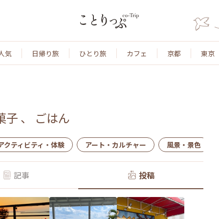
人気
日帰り旅
ひとり旅
カフェ
京都
東京
菓子
、
ごはん
アクティビティ・体験
アート・カルチャー
風景・景色
記事
投稿