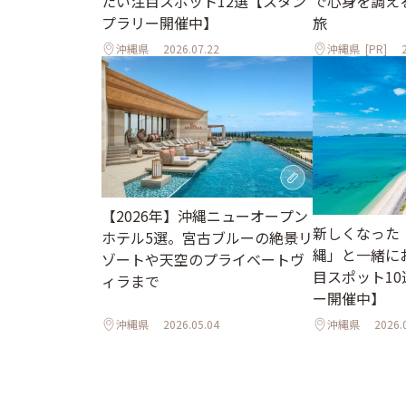
で心身を調え
たい注目スポット12選【スタン
旅
プラリー開催中】
沖縄県
2026.07.22
沖縄県
[PR]
【2026年】沖縄ニューオープン
新しくなった
ホテル5選。宮古ブルーの絶景リ
縄」と一緒に
ゾートや天空のプライベートヴ
目スポット1
ィラまで
ー開催中】
沖縄県
2026.05.04
沖縄県
2026.