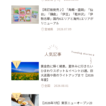
【改訂版発売♪】「角館・盛岡」「仙
台」「鎌倉」「伊豆」「軽井沢」「伊
勢志摩」国内6エリアと海外1エリアが
リニューアル
宮城県
2026.07.09
人気記事
1
黄金色に輝く絶景。夏休みに行きたい
ひまわりスポット＆イベント15選。巨
大迷路や夜のライトアップまで【2026
年夏】
全国
2026.08.01
2
【2026年7月】東京ニューオープン23