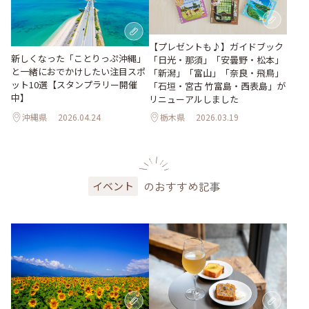
【プレゼントも♪】ガイドブック
新しくなった「ことりっぷ沖縄」
「日光・那須」「安曇野・松本」
と一緒におでかけしたい注目スポ
「新潟」「富山」「奈良・飛鳥」
ット10選【スタンプラリー開催
「石垣・宮古 竹富島・西表島」が
中】
リニューアルしました
沖縄県
2026.04.24
栃木県
2026.03.19
のおすすめ記事
イベント