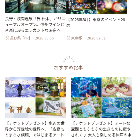
長野・浅間温泉「界 松本」がリニ
【2026年8月】東京のイベント26
ューアルオープン。信州ワインと
選
音楽に浸るエレガントな湯宿へ
長野県
[PR]
2026.08.05
東京都
2026.07.31
おすすめ記事
【チケットプレゼント】水辺の世
【チケットプレゼント】アートな
界から浮世絵の世界へ。「広島も
空間ともふもふの生きものに癒や
とまち水族館」ではじまるアート
されて♪ 大人も楽しめる神戸の水