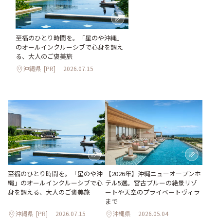
至福のひとり時間を。「星のや沖縄」
のオールインクルーシブで心身を調え
る、大人のご褒美旅
沖縄県
[PR]
2026.07.15
至福のひとり時間を。「星のや沖
【2026年】沖縄ニューオープンホ
縄」のオールインクルーシブで心
テル5選。宮古ブルーの絶景リゾ
身を調える、大人のご褒美旅
ートや天空のプライベートヴィラ
まで
沖縄県
[PR]
2026.07.15
沖縄県
2026.05.04