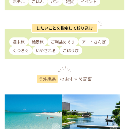
ホテル
ごはん
パン
雑貨
イベント
したいことを指定して絞り込む
週末旅
絶景旅
ご利益めぐり
アートさんぽ
くつろぐ
いやされる
ごほうび
のおすすめ記事
沖縄県