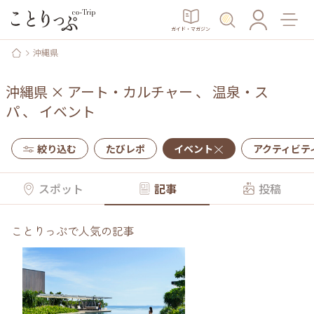
ガイド・マガジン
沖縄県
沖縄県
×
アート・カルチャー
、
温泉・ス
パ
、
イベント
絞り込む
たびレポ
イベント
アクティビテ
スポット
記事
投稿
ことりっぷで人気の記事