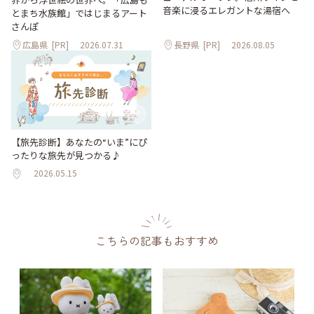
音楽に浸るエレガントな湯宿へ
とまち水族館」ではじまるアート
さんぽ
広島県
[PR]
2026.07.31
長野県
[PR]
2026.08.05
【旅先診断】あなたの“いま”にぴ
ったりな旅先が見つかる♪
2026.05.15
こちらの記事もおすすめ