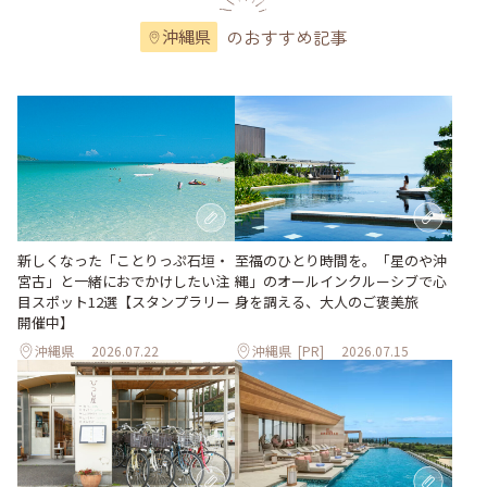
のおすすめ記事
沖縄県
至福のひとり時間を。「星のや沖
新しくなった「ことりっぷ石垣・
縄」のオールインクルーシブで心
宮古」と一緒におでかけしたい注
身を調える、大人のご褒美旅
目スポット12選【スタンプラリー
開催中】
沖縄県
2026.07.22
沖縄県
[PR]
2026.07.15