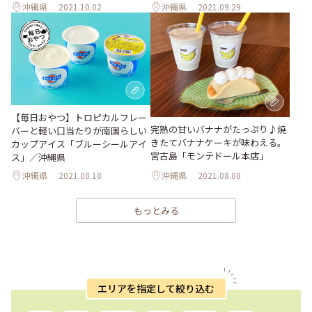
沖縄県
2021.10.02
沖縄県
2021.09.29
【毎日おやつ】トロピカルフレー
完熟の甘いバナナがたっぷり♪焼
バーと軽い口当たりが南国らしい
きたてバナナケーキが味わえる。
カップアイス「ブルーシールアイ
宮古島「モンテドール本店」
ス」／沖縄県
沖縄県
2021.08.18
沖縄県
2021.08.08
もっとみる
エリアを指定して絞り込む