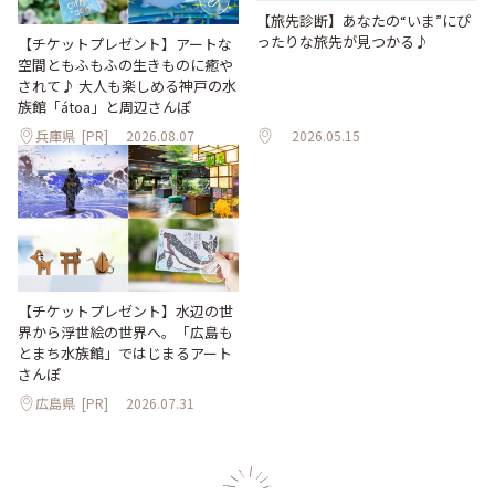
【旅先診断】あなたの“いま”にぴ
ったりな旅先が見つかる♪
【チケットプレゼント】アートな
空間ともふもふの生きものに癒や
されて♪ 大人も楽しめる神戸の水
族館「átoa」と周辺さんぽ
兵庫県
[PR]
2026.08.07
2026.05.15
【チケットプレゼント】水辺の世
界から浮世絵の世界へ。「広島も
とまち水族館」ではじまるアート
さんぽ
広島県
[PR]
2026.07.31