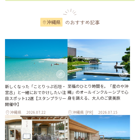
のおすすめ記事
沖縄県
至福のひとり時間を。「星のや沖
新しくなった「ことりっぷ石垣・
縄」のオールインクルーシブで心
宮古」と一緒におでかけしたい注
身を調える、大人のご褒美旅
目スポット12選【スタンプラリー
開催中】
沖縄県
2026.07.22
沖縄県
[PR]
2026.07.15