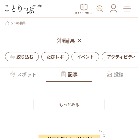
ガイド・マガジン
沖縄県
沖縄県
×
絞り込む
たびレポ
イベント
アクティビティ
スポット
記事
投稿
もっとみる