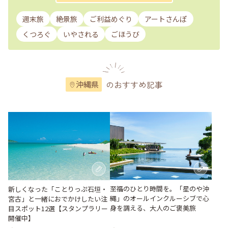
週末旅
絶景旅
ご利益めぐり
アートさんぽ
くつろぐ
いやされる
ごほうび
のおすすめ記事
沖縄県
至福のひとり時間を。「星のや沖
新しくなった「ことりっぷ石垣・
縄」のオールインクルーシブで心
宮古」と一緒におでかけしたい注
身を調える、大人のご褒美旅
目スポット12選【スタンプラリー
開催中】