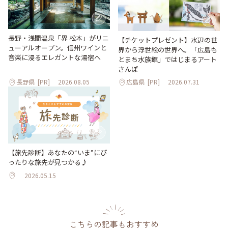
長野・浅間温泉「界 松本」がリニ
【チケットプレゼント】水辺の世
ューアルオープン。信州ワインと
界から浮世絵の世界へ。「広島も
音楽に浸るエレガントな湯宿へ
とまち水族館」ではじまるアート
さんぽ
長野県
[PR]
2026.08.05
広島県
[PR]
2026.07.31
【旅先診断】あなたの“いま”にぴ
ったりな旅先が見つかる♪
2026.05.15
こちらの記事もおすすめ