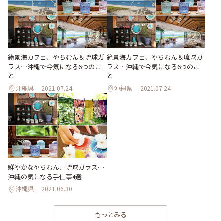
絶景海カフェ、やちむん＆琉球ガ
絶景海カフェ、やちむん＆琉球ガ
ラス…沖縄で今気になる6つのこ
ラス…沖縄で今気になる6つのこ
と
と
沖縄県
2021.07.24
沖縄県
2021.07.24
鮮やかなやちむん、琉球ガラス…
沖縄の気になる手仕事4選
沖縄県
2021.06.30
もっとみる