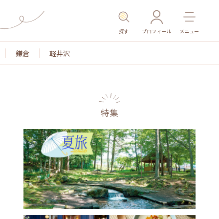
探す
プロフィール
メニュー
鎌倉
軽井沢
特集
名所・旧跡
温泉・スパ
その他施設
ごはん