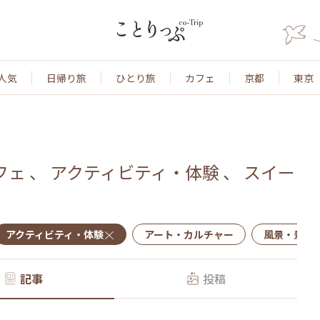
人気
日帰り旅
ひとり旅
カフェ
京都
東京
フェ
、
アクティビティ・体験
、
スイー
アクティビティ・体験
アート・カルチャー
風景・景色
記事
投稿