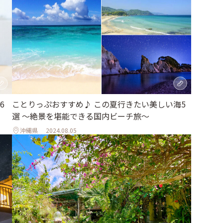
6
ことりっぷおすすめ♪ この夏行きたい美しい海5
選 〜絶景を堪能できる国内ビーチ旅～
沖縄県
2024.08.05