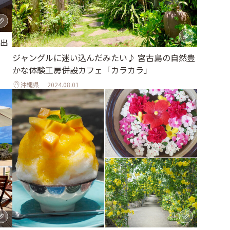
出
ジャングルに迷い込んだみたい♪ 宮古島の自然豊
かな体験工房併設カフェ「カラカラ」
沖縄県
2024.08.01