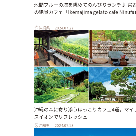
池間ブルーの海を眺めてのんびりランチ♪ 宮
の絶景カフェ「Ikemajima gelato cafe Ninuf
沖縄県
2024.07.27
沖縄の森に寄り添うほっこりカフェ4選。マイ
スイオンでリフレッシュ
沖縄県
2024.07.13