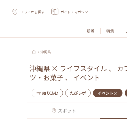
エリアから探す
ガイド・マガジン
新着
特集
沖縄県
沖縄県
×
ライフスタイル
、
カ
ツ・お菓子
、
イベント
絞り込む
たびレポ
イベント
スポット