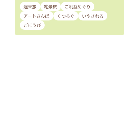
週末旅
絶景旅
ご利益めぐり
アートさんぽ
くつろぐ
いやされる
ごほうび