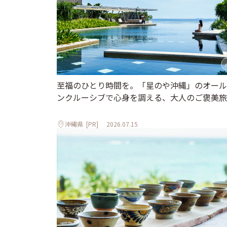
至福のひとり時間を。「星のや沖縄」のオール
ンクルーシブで心身を調える、大人のご褒美旅
沖縄県
[PR]
2026.07.15