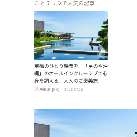
ことりっぷで人気の記事
至福のひとり時間を。「星のや沖
縄」のオールインクルーシブで心
身を調える、大人のご褒美旅
沖縄県
[PR]
2026.07.15