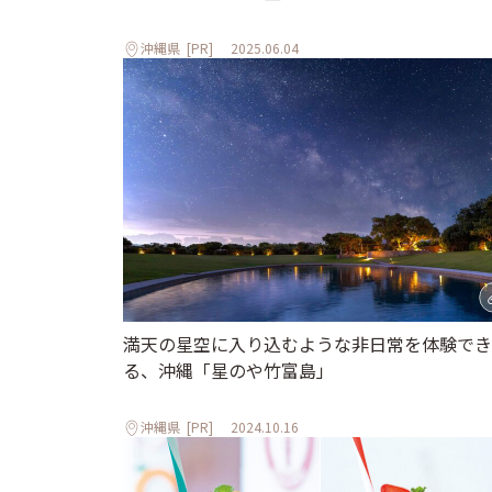
沖縄県
[PR]
2025.06.04
満天の星空に入り込むような非日常を体験でき
る、沖縄「星のや竹富島」
沖縄県
[PR]
2024.10.16