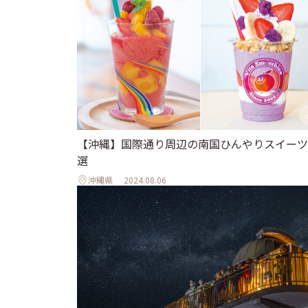
【沖縄】国際通り周辺の南国ひんやりスイーツ
選
沖縄県
2024.08.06