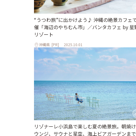
“うつわ旅”に出かけよう♪ 沖縄の絶景カフェ
催「海辺のやちむん市」／バンタカフェ by 星
リゾート
沖縄県
[PR]
2025.10.01
リゾナーレ小浜島で楽しむ夏の絶景旅。朝焼け
ウンジ、サウナと星空、海上ビアガーデンまで