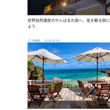
世界自然遺産のやんばるの森へ、星を観る旅に
よう
沖縄県
2024.08.04