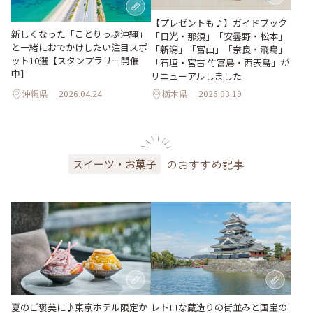
【プレゼントも♪】ガイドブック
新しくなった「ことりっぷ沖縄」
「日光・那須」「安曇野・松本」
と一緒におでかけしたい注目スポ
「新潟」「富山」「奈良・飛鳥」
ット10選【スタンプラリー開催
「石垣・宮古 竹富島・西表島」が
中】
リニューアルしました
沖縄県
2026.04.24
栃木県
2026.03.19
のおすすめ記事
スイーツ・お菓子
夏のご褒美に♪東京ホテル限定か
レトロな蔵造りの街並みと国宝の