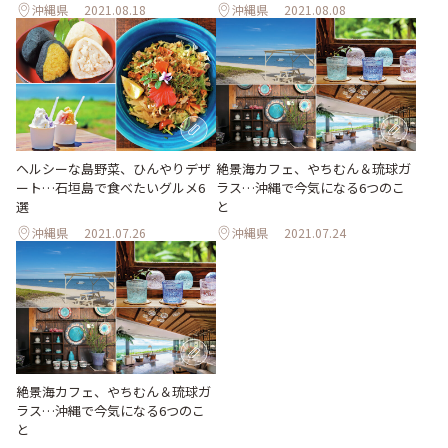
沖縄県
2021.08.18
沖縄県
2021.08.08
ヘルシーな島野菜、ひんやりデザ
絶景海カフェ、やちむん＆琉球ガ
ート…石垣島で食べたいグルメ6
ラス…沖縄で今気になる6つのこ
選
と
沖縄県
2021.07.26
沖縄県
2021.07.24
絶景海カフェ、やちむん＆琉球ガ
ラス…沖縄で今気になる6つのこ
と