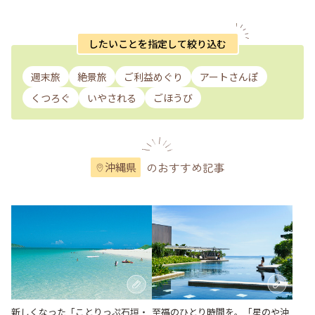
したいことを指定して絞り込む
週末旅
絶景旅
ご利益めぐり
アートさんぽ
くつろぐ
いやされる
ごほうび
のおすすめ記事
沖縄県
至福のひとり時間を。「星のや沖
新しくなった「ことりっぷ石垣・