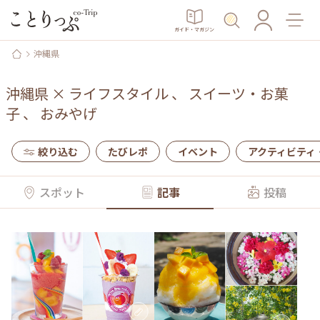
ガイド・マガジン
沖縄県
沖縄県
×
ライフスタイル
、
スイーツ・お菓
子
、
おみやげ
絞り込む
たびレポ
イベント
アクティビティ
スポット
記事
投稿