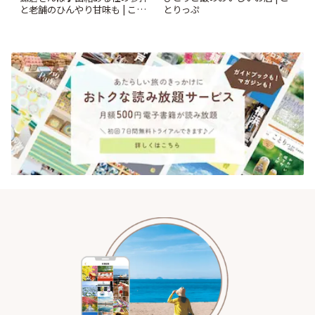
と老舗のひんやり甘味も | こと
とりっぷ
りっぷ