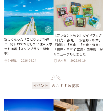
【プレゼントも♪】ガイドブック
新しくなった「ことりっぷ沖縄」
「日光・那須」「安曇野・松本」
と一緒におでかけしたい注目スポ
「新潟」「富山」「奈良・飛鳥」
ット10選【スタンプラリー開催
「石垣・宮古 竹富島・西表島」が
中】
リニューアルしました
沖縄県
2026.04.24
栃木県
2026.03.19
のおすすめ記事
イベント