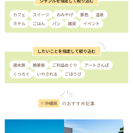
ジャンルを指定して絞り込む
カフェ
スイーツ
おみやげ
景色
温泉
ホテル
ごはん
パン
雑貨
イベント
したいことを指定して絞り込む
週末旅
絶景旅
ご利益めぐり
アートさんぽ
くつろぐ
いやされる
ごほうび
のおすすめ記事
沖縄県