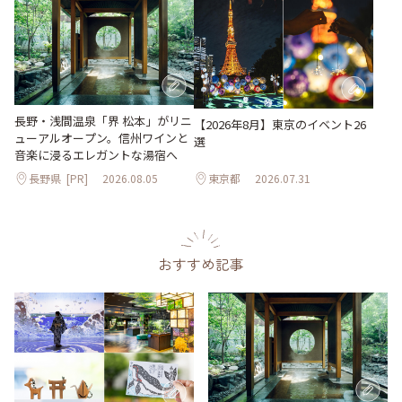
長野・浅間温泉「界 松本」がリニ
【2026年8月】東京のイベント26
ューアルオープン。信州ワインと
選
音楽に浸るエレガントな湯宿へ
長野県
[PR]
2026.08.05
東京都
2026.07.31
おすすめ記事