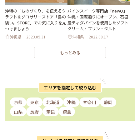
パインスイーツ専門店「newQ」
沖縄の「ものづくり」を伝えるク
沖縄・国際通りにオープン、石垣
ラフト＆グロサリーストア「島の
産ティダパインを使用したソフト
装い。STORE」でお気に入りを見
クリーム・プリン・タルト
つけましょう
沖縄県
2023.05.31
沖縄県
2022.08.17
もっとみる
エリアを指定して絞り込む
京都
東京
北海道
沖縄
神奈川
静岡
山梨
長野
奈良
鎌倉