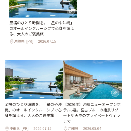
至福のひとり時間を。「星のや沖縄」
のオールインクルーシブで心身を調え
る、大人のご褒美旅
沖縄県
[PR]
2026.07.15
至福のひとり時間を。「星のや沖
【2026年】沖縄ニューオープンホ
縄」のオールインクルーシブで心
テル5選。宮古ブルーの絶景リゾ
身を調える、大人のご褒美旅
ートや天空のプライベートヴィラ
まで
沖縄県
[PR]
2026.07.15
沖縄県
2026.05.04