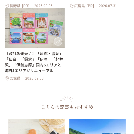
長野県
[PR]
2026.08.05
広島県
[PR]
2026.07.31
【改訂版発売♪】「角館・盛岡」
「仙台」「鎌倉」「伊豆」「軽井
沢」「伊勢志摩」国内6エリアと
海外1エリアがリニューアル
宮城県
2026.07.09
こちらの記事もおすすめ