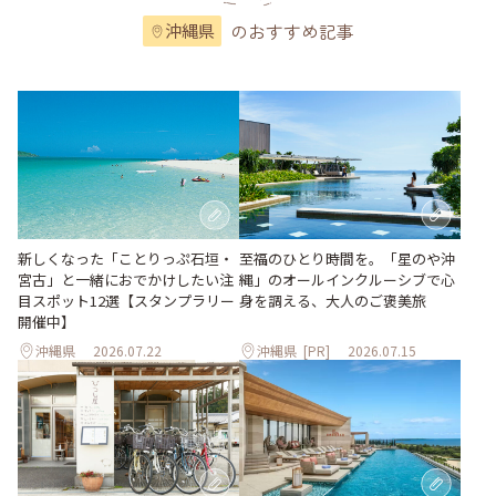
のおすすめ記事
沖縄県
至福のひとり時間を。「星のや沖
新しくなった「ことりっぷ石垣・
縄」のオールインクルーシブで心
宮古」と一緒におでかけしたい注
身を調える、大人のご褒美旅
目スポット12選【スタンプラリー
開催中】
沖縄県
2026.07.22
沖縄県
[PR]
2026.07.15