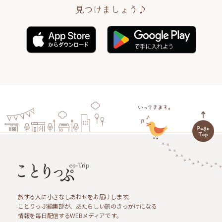
見つけましょう♪
旅する人に小さなしあわせをお届けします。
ことりっぷ編集部が、あたらしい旅のきっかけになる
情報を毎日配信するWEBメディアです。