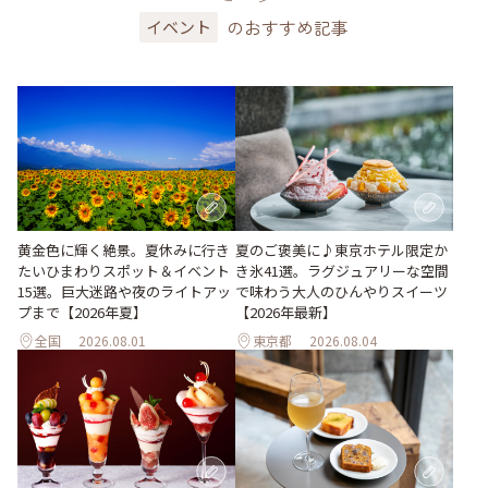
のおすすめ記事
イベント
黄金色に輝く絶景。夏休みに行き
夏のご褒美に♪東京ホテル限定か
たいひまわりスポット＆イベント
き氷41選。ラグジュアリーな空間
15選。巨大迷路や夜のライトアッ
で味わう大人のひんやりスイーツ
プまで【2026年夏】
【2026年最新】
全国
2026.08.01
東京都
2026.08.04