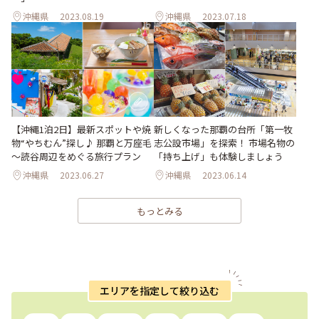
沖縄県
2023.08.19
沖縄県
2023.07.18
【沖縄1泊2日】最新スポットや焼
新しくなった那覇の台所「第一牧
物“やちむん”探し♪ 那覇と万座毛
志公設市場」を探索！ 市場名物の
～読谷周辺をめぐる旅行プラン
「持ち上げ」も体験しましょう
沖縄県
2023.06.27
沖縄県
2023.06.14
もっとみる
エリアを指定して絞り込む