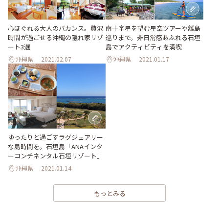
心ほぐれる大人のバカンス。贅沢
南十字星を望む星空ツアーや離島
時間が過ごせる沖縄の隠れ家リゾ
巡りまで。非日常感あふれる石垣
ート3選
島でアクティビティを満喫
沖縄県
2021.02.07
沖縄県
2021.01.17
ゆったりと過ごすラグジュアリー
な島時間を。石垣島「ANAインタ
ーコンチネンタル石垣リゾート」
沖縄県
2021.01.14
もっとみる