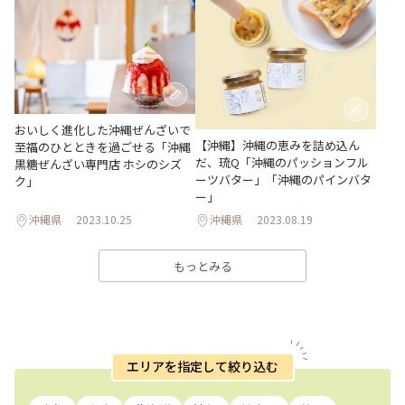
おいしく進化した沖縄ぜんざいで
【沖縄】沖縄の恵みを詰め込ん
至福のひとときを過ごせる「沖縄
だ、琉Q「沖縄のパッションフル
黒糖ぜんざい専門店 ホシのシズ
ーツバター」「沖縄のパインバタ
ク」
ー」
沖縄県
2023.10.25
沖縄県
2023.08.19
もっとみる
エリアを指定して絞り込む