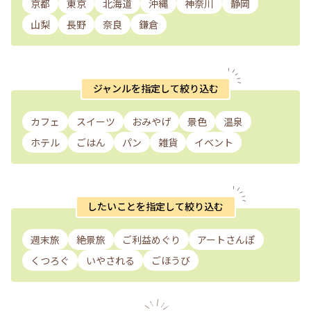
京都
東京
北海道
沖縄
神奈川
静岡
山梨
長野
奈良
鎌倉
ジャンルを指定して絞り込む
カフェ
スイーツ
おみやげ
景色
温泉
ホテル
ごはん
パン
雑貨
イベント
したいことを指定して絞り込む
週末旅
絶景旅
ご利益めぐり
アートさんぽ
くつろぐ
いやされる
ごほうび