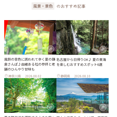
のおすすめ記事
風景・景色
風鈴の音色に誘われて歩く夏の鎌
名古屋から日帰りOK♪ 夏の東海
倉さんぽ♪由緒ある社の参拝と老
を楽しむおすすめスポット6選
舗のひんやり甘味も
神奈川県
2026.08.02
静岡県
2026.08.10