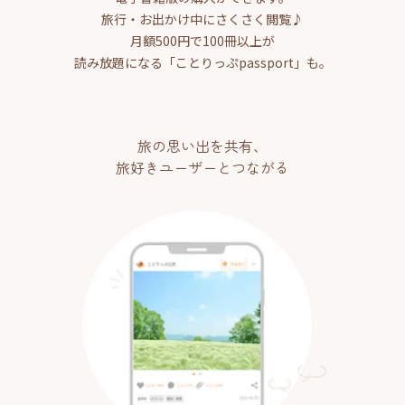
旅行・お出かけ中にさくさく閲覧♪
月額500円で100冊以上が
読み放題になる「ことりっぷpassport」も。
旅の思い出を共有、
旅好きユーザーとつながる