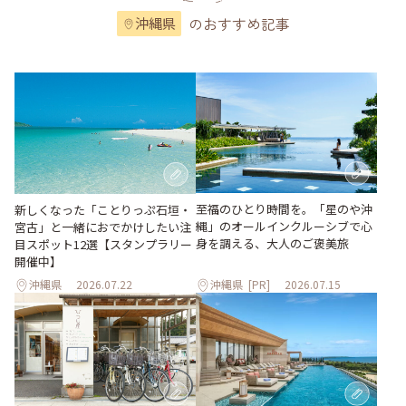
のおすすめ記事
沖縄県
至福のひとり時間を。「星のや沖
新しくなった「ことりっぷ石垣・
縄」のオールインクルーシブで心
宮古」と一緒におでかけしたい注
身を調える、大人のご褒美旅
目スポット12選【スタンプラリー
開催中】
沖縄県
2026.07.22
沖縄県
[PR]
2026.07.15