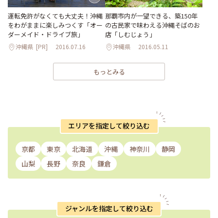
運転免許がなくても大丈夫！沖縄
那覇市内が一望できる、築150年
をわがままに楽しみつくす「オー
の古民家で味わえる沖縄そばのお
ダーメイド・ドライブ旅」
店「しむじょう」
沖縄県
[PR]
2016.07.16
沖縄県
2016.05.11
もっとみる
エリアを指定して絞り込む
京都
東京
北海道
沖縄
神奈川
静岡
山梨
長野
奈良
鎌倉
ジャンルを指定して絞り込む