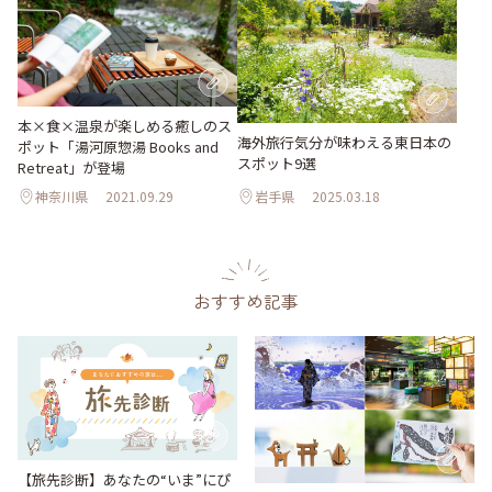
本×食×温泉が楽しめる癒しのス
海外旅行気分が味わえる東日本の
ポット「湯河原惣湯 Books and
スポット9選
Retreat」が登場
神奈川県
2021.09.29
岩手県
2025.03.18
おすすめ記事
【旅先診断】あなたの“いま”にぴ