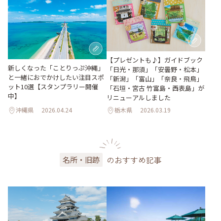
【プレゼントも♪】ガイドブック
新しくなった「ことりっぷ沖縄」
「日光・那須」「安曇野・松本」
と一緒におでかけしたい注目スポ
「新潟」「富山」「奈良・飛鳥」
ット10選【スタンプラリー開催
「石垣・宮古 竹富島・西表島」が
中】
リニューアルしました
沖縄県
2026.04.24
栃木県
2026.03.19
のおすすめ記事
名所・旧跡