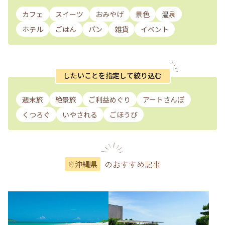
カフェ
スイーツ
おみやげ
景色
温泉
ホテル
ごはん
パン
雑貨
イベント
したいことを指定して絞り込む
週末旅
絶景旅
ご利益めぐり
アートさんぽ
くつろぐ
いやされる
ごほうび
のおすすめ記事
沖縄県