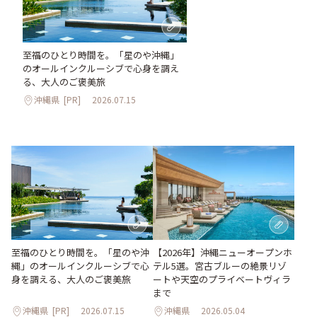
至福のひとり時間を。「星のや沖縄」
のオールインクルーシブで心身を調え
る、大人のご褒美旅
沖縄県
[PR]
2026.07.15
至福のひとり時間を。「星のや沖
【2026年】沖縄ニューオープンホ
縄」のオールインクルーシブで心
テル5選。宮古ブルーの絶景リゾ
身を調える、大人のご褒美旅
ートや天空のプライベートヴィラ
まで
沖縄県
[PR]
2026.07.15
沖縄県
2026.05.04