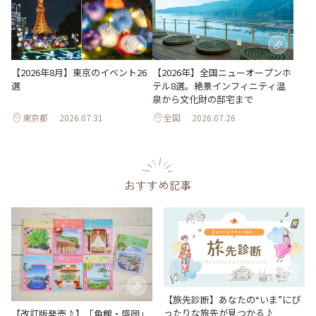
【2026年8月】東京のイベント26
【2026年】全国ニューオープンホ
選
テル8選。絶景インフィニティ温
泉から文化財の邸宅まで
東京都
2026.07.31
全国
2026.07.26
おすすめ記事
【旅先診断】あなたの“いま”にぴ
ったりな旅先が見つかる♪
【改訂版発売♪】「角館・盛岡」