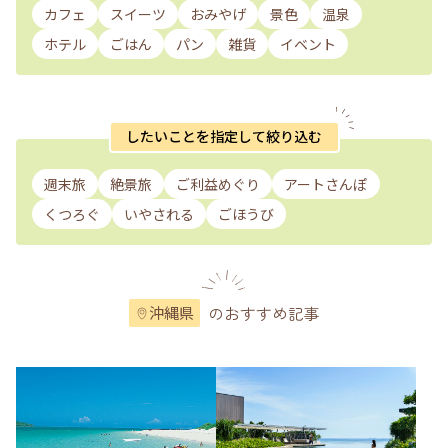
カフェ
スイーツ
おみやげ
景色
温泉
ホテル
ごはん
パン
雑貨
イベント
したいことを指定して絞り込む
週末旅
絶景旅
ご利益めぐり
アートさんぽ
くつろぐ
いやされる
ごほうび
のおすすめ記事
沖縄県